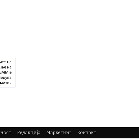
тност
Редакција
Маркетинг
Контакт