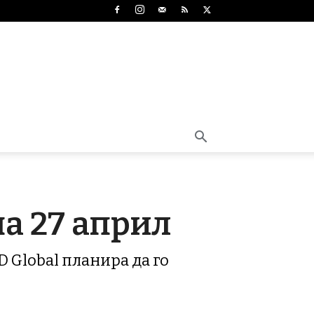
на 27 април
D Global планира да го