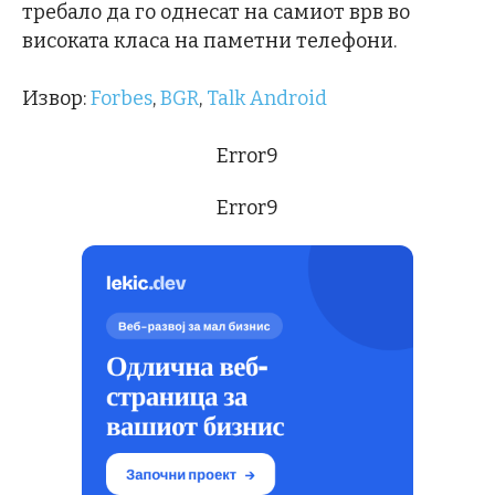
требало да го однесат на самиот врв во
високата класа на паметни телефони.
Извор:
Forbes
,
BGR
,
Talk Android
Error9
Error9