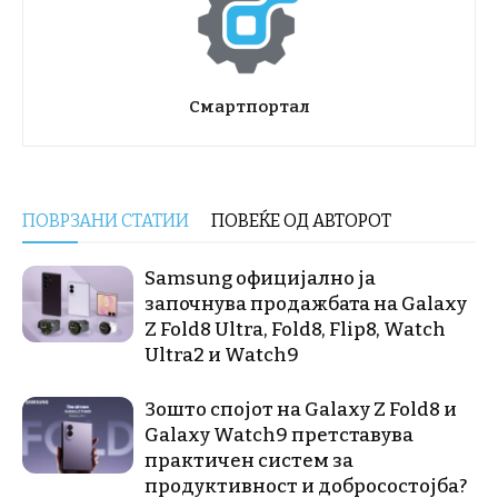
Смартпортал
ПОВРЗАНИ СТАТИИ
ПОВЕЌЕ ОД АВТОРОТ
Samsung официјално ја
започнува продажбата на Galaxy
Z Fold8 Ultra, Fold8, Flip8, Watch
Ultra2 и Watch9
Зошто спојот на Galaxy Z Fold8 и
Galaxy Watch9 претставува
практичен систем за
продуктивност и добросостојба?