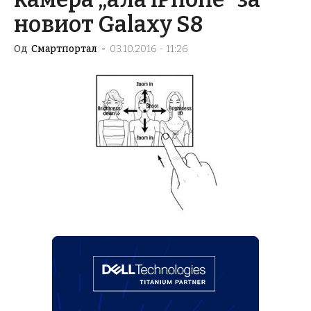
новиот Galaxy S8
Од
Смартпортал
-
03.10.2016 - 11:26