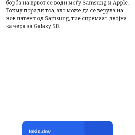
борба на врвот се води меѓу Samsung и Apple.
Токму поради тоа, ако може да се верува на
нов патент од Samsung, тие спремаат двојна
камера за Galaxy S8.