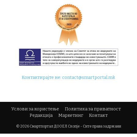
Контактирајте не:
contact@smartportal.mk
Услови за користење
Политика за приватност
Редакција
Маркетинг
Контакт
© 2026 Смартпортал ДООЕЛ Скопје - Сите права задржани