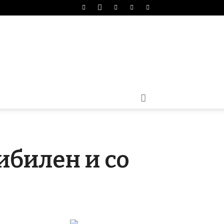
ибилен и со