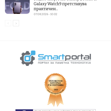
Galaxy Watch9 претставува
практичен...
07.08.2026 - 10:02