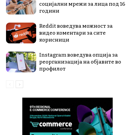
социјални мрежи за лица под 16
години
Reddit воведува можност за
видео коментари за сите
корисници
Instagram воведува опција за
реорганизација на објавите во
профилот