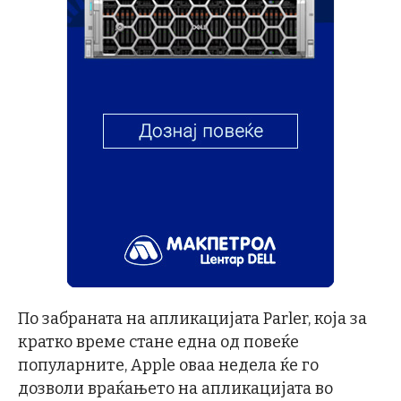
По забраната на апликацијата Parler, која за
кратко време стане една од повеќе
популарните, Apple оваа недела ќе го
дозволи враќањето на апликацијата во