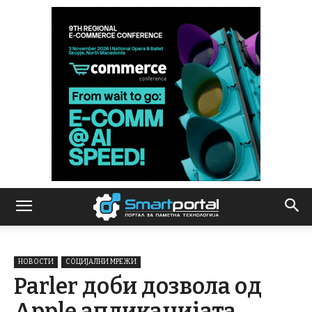
НОВОСТИ
СОЦИЈАЛНИ МРЕЖИ
Parler доби дозвола од
Apple апликацијата