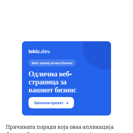
Причината поради која оваа апликација