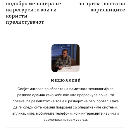
подобро менаџирање
на приватноста на
на ресурсите кои ги
корисниците
користи
прелистувачот
Мишо Лекиќ
Својот интерес во областа на паметната технологија го
развива одамна како хоби кое што прераснува во нешто
повеќе, па резултатот на тоа е и развојот на овој портал. Сака
да ги следи сите новини поврзани со оперативните системи,
апликациите, мобилните телефони, но и интересните научни и
вселенски истражувања.