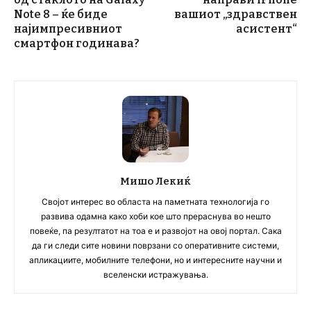
Note 8 – ќе биде
вашиот „здравствен
најимпресивниот
асистент“
смартфон годинава?
Мишо Лекиќ
Својот интерес во областа на паметната технологија го
развива одамна како хоби кое што прераснува во нешто
повеќе, па резултатот на тоа е и развојот на овој портал. Сака
да ги следи сите новини поврзани со оперативните системи,
апликациите, мобилните телефони, но и интересните научни и
вселенски истражувања.