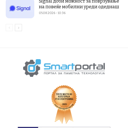
Signal доби можност за поврзување
на повеќе мобилни уреди одеднаш
05.08.2026 - 10:36