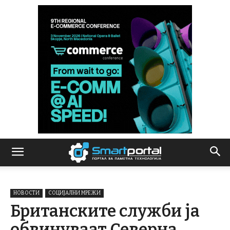
НОВОСТИ
СОЦИЈАЛНИ МРЕЖИ
Британските служби ја
обвинуваат Северна