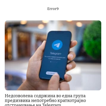
Error9
Недозволена содржина во една група
предизвика непотребно краткотрајно
отстранување на Telegram...