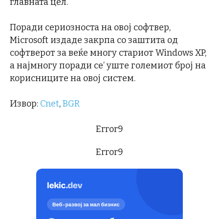
главната цел.
Поради сериозноста на овој софтвер,
Microsoft издаде закрпа со заштита од
софтверот за веќе многу стариот Windows XP,
а најмногу поради се’ уште големиот број на
корисниците на овој систем.
Извор:
Cnet
,
BGR
Error9
Error9