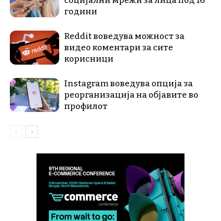
социјални мрежи за лица под 16
години
Reddit воведува можност за
видео коментари за сите
корисници
Instagram воведува опција за
реорганизација на објавите во
профилот