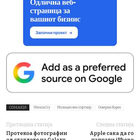
ОЗНАКИ
WannaCry
Малициозен софтвер
Северна Кореа
Претходна статија
Следна статија
Протекоа фотографии
Apple сака да го
од стаклото на Galaxy
направи iPhone