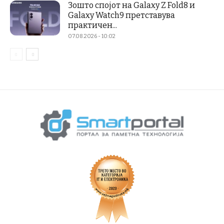
Зошто спојот на Galaxy Z Fold8 и
Galaxy Watch9 претставува
практичен...
07.08.2026 - 10:02