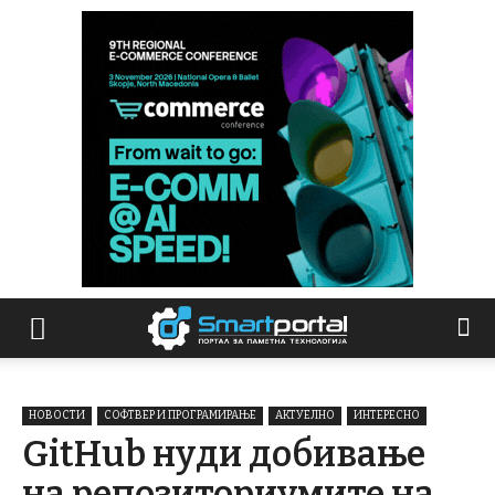
НОВОСТИ
СОФТВЕР И ПРОГРАМИРАЊЕ
АКТУЕЛНО
ИНТЕРЕСНО
GitHub нуди добивање
на репозиториумите на