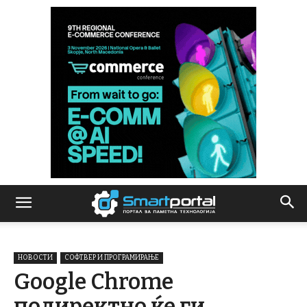
НОВОСТИ
СОФТВЕР И ПРОГРАМИРАЊЕ
Google Chrome
подиректно ќе ги