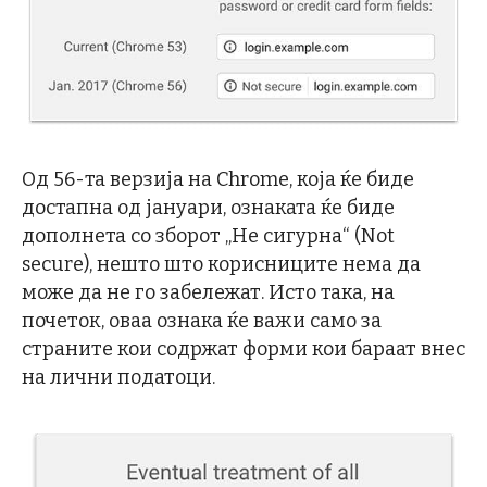
Од 56-та верзија на Chrome, која ќе биде
достапна од јануари, ознаката ќе биде
дополнета со зборот „Не сигурна“ (Not
secure), нешто што корисниците нема да
може да не го забележат. Исто така, на
почеток, оваа ознака ќе важи само за
страните кои содржат форми кои бараат внес
на лични податоци.