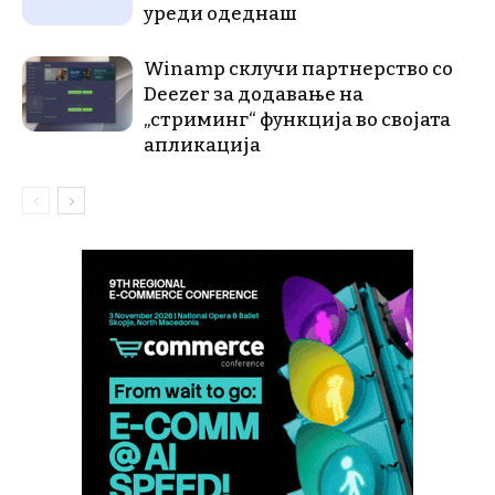
уреди одеднаш
Winamp склучи партнерство со
Deezer за додавање на
„стриминг“ функција во својата
апликација