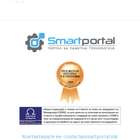
Контактирајте не:
contact@smartportal.mk