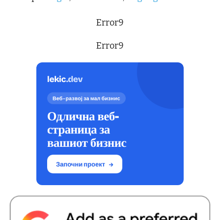
Error9
Error9