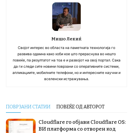
Мишо Лекиќ
Својот интерес во областа на паметната технологија го
развива одамна како хоби кое што прераснува во нешто
повеќе, па резултатот на тоа е и развојот на овој портал. Сака
да ги следи сите новини поврзани со оперативните системи,
апликациите, мобилните телефони, но и интересните научни и
вселенски истражувања.
ПОВРЗАНИ СТАТИИ
ПОВЕЌЕ ОД АВТОРОТ
Cloudflare го објави Cloudflare OS:
ВИ платформа со отворен код