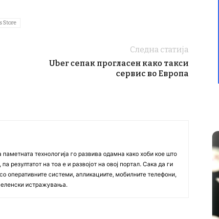
 Store
Следна статија
Uber сепак прогласен како такси
сервис во Европа
а паметната технологија го развива одамна како хоби кое што
па резултатот на тоа е и развојот на овој портал. Сака да ги
со оперативните системи, апликациите, мобилните телефони,
вселенски истражувања.