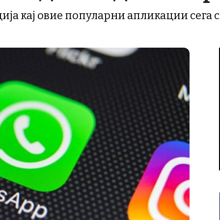
ја кај овие популарни апликации сега се