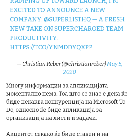
RAMPING UP TOWARD LAUNCH, I'M
EXCITED TO ANNOUNCE A NEW
COMPANY:
@SUPERLISTHQ
— A FRESH
NEW TAKE ON SUPERCHARGED TEAM
PRODUCTIVITY.
HTTPS://T.CO/YNMDDYQXPP
— Christian Reber (@christianreber)
May 5,
2020
Многу информации за апликацијата
моментално нема. Тоа што се знае е дека ќе
биде некаква конкуренција на Microsoft To
Do, односно ќе биде апликација за
организација на листи и задачи.
Акцентот секако ќе биде ставен и на