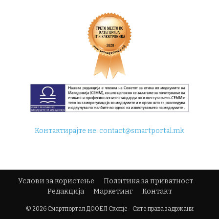
Контактирајте не:
contact@smartportal.mk
Услови за користење
Политика за приватност
Редакција
Маркетинг
Контакт
© 2026 Смартпортал ДООЕЛ Скопје - Сите права задржани