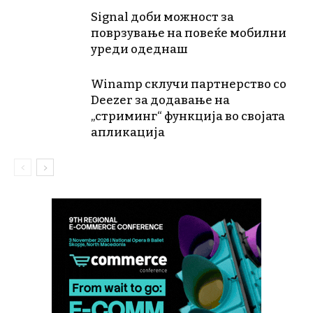
Signal доби можност за
поврзување на повеќе мобилни
уреди одеднаш
Winamp склучи партнерство со
Deezer за додавање на
„стриминг“ функција во својата
апликација