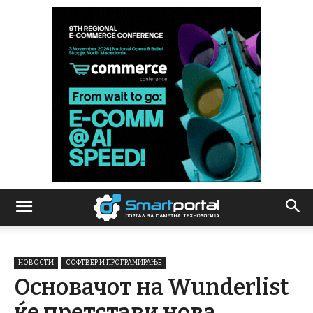
НОВОСТИ
СОФТВЕР И ПРОГРАМИРАЊЕ
Основачот на Wunderlist
ќе претстави нова