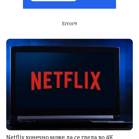
Error9
Netflix конечно може да се гледа во 4K