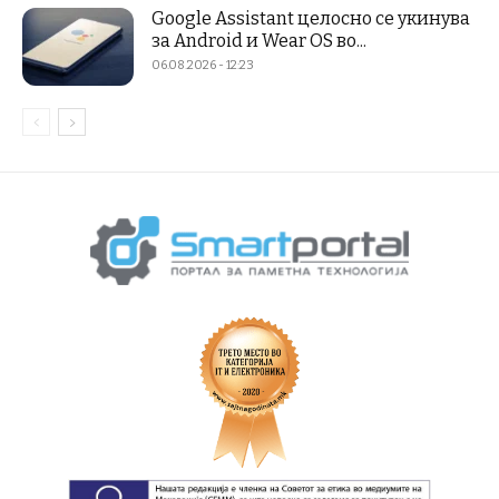
Google Assistant целосно се укинува
за Android и Wear OS во...
06.08.2026 - 12:23