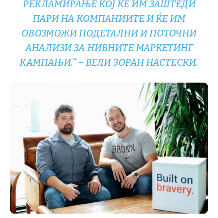
РЕКЛАМИРАЊЕ КОЈ ЌЕ ИМ ЗАШТЕДИ
ПАРИ НА КОМПАНИИТЕ И ЌЕ ИМ
ОВОЗМОЖИ ПОДЕТАЛНИ И ПОТОЧНИ
АНАЛИЗИ ЗА НИВНИТЕ МАРКЕТИНГ
КАМПАЊИ.“
– ВЕЛИ ЗОРАН НАСТЕСКИ.