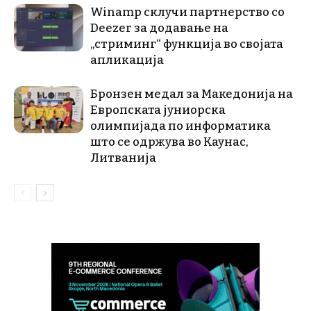
Winamp склучи партнерство со
Deezer за додавање на
„стриминг“ функција во својата
апликација
Бронзен медал за Македонија на
Европската јуниорска
олимпијада по информатика
што се одржува во Каунас,
Литванија