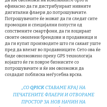
ефикасно да ги дистрибуираат нивните
дигитални флаери до потрошувачите.
Потрошувачите ќе можат да ги следат сите
промоции и специјални попусти од
сопствените смартфони, да ги лоцираат
своите омилени брендови и продавници и
да ги купат производите што ги сакаат уште
пред да влезат во продавниците. Сето ова ќе
биде овозможено преку GPS технологија
којашто ќе ги поврзе бизнисите со
потрошувачите и ќе им овозможи да
создадат поблиска меѓусебна врска.
„СО
QPICK
СТАВАМЕ КРАЈ НА
ПЕЧАТЕНИТЕ ФЛАЕРИ И ОТВОРАМЕ
ПРОСТОР ЗА НОВ НАЧИН НА