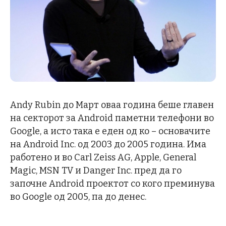
Andy Rubin до Март оваа година беше главен
на секторот за Android паметни телефони во
Google, а исто така е еден од ко – основачите
на Android Inc. од 2003 до 2005 година. Има
работено и во Carl Zeiss AG, Apple, General
Magic, MSN TV и Danger Inc. пред да го
започне Android проектот со кого преминува
во Google од 2005, па до денес.