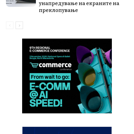
унапредување на екраните на
преклопување