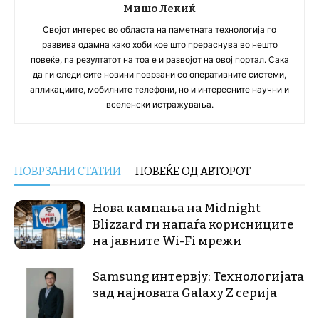
Мишо Лекиќ
Својот интерес во областа на паметната технологија го
развива одамна како хоби кое што прераснува во нешто
повеќе, па резултатот на тоа е и развојот на овој портал. Сака
да ги следи сите новини поврзани со оперативните системи,
апликациите, мобилните телефони, но и интересните научни и
вселенски истражувања.
ПОВРЗАНИ СТАТИИ
ПОВЕЌЕ ОД АВТОРОТ
Нова кампања на Midnight
Blizzard ги напаѓа корисниците
на јавните Wi-Fi мрежи
Samsung интервју: Технологијата
зад најновата Galaxy Z серија