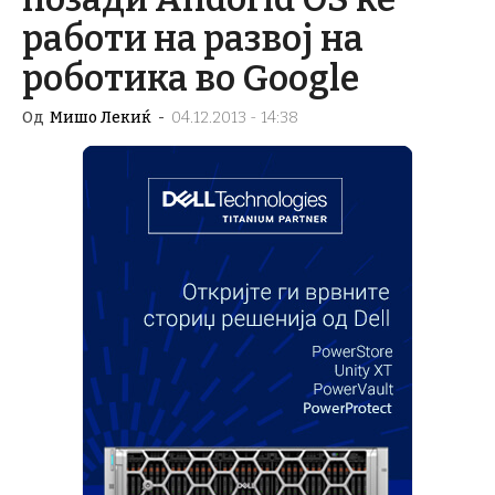
работи на развој на
роботика во Google
Од
Мишо Лекиќ
-
04.12.2013 - 14:38