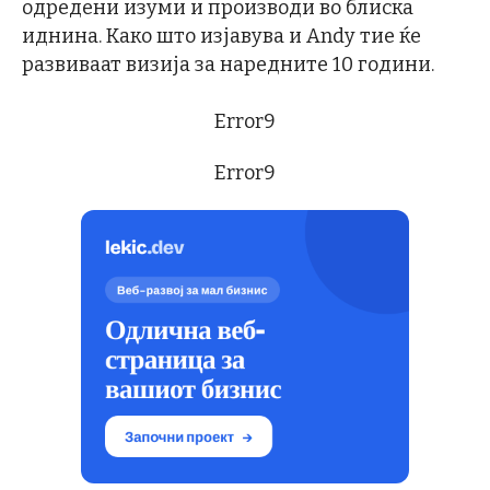
одредени изуми и производи во блиска
иднина. Како што изјавува и Andy тие ќе
развиваат визија за наредните 10 години.
Error9
Error9