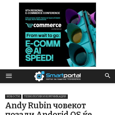
НОВОСТИ
ТЕХНОЛОГИИ И КОМУНИКАЦИИ
Andy Rubin човекот
позади Andorid OS ќе