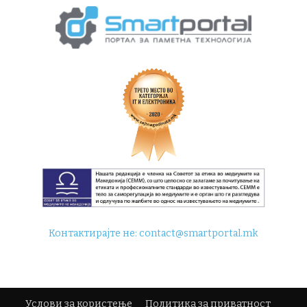
Контактирајте не:
contact@smartportal.mk
Услови за користење
Политика за приватност