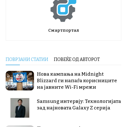
Смартпортал
ПОВРЗАНИ СТАТИИ
ПОВЕЌЕ ОД АВТОРОТ
Нова кампања на Midnight
Blizzard ги напаѓа корисниците
на јавните Wi-Fi мрежи
Samsung интервју: Технологијата
зад најновата Galaxy Z серија