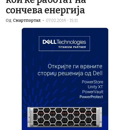
сончева енергија
Од
Смартпортал
-
07.02.2014 - 15:11