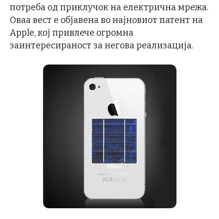
потреба од приклучок на електрична мрежа.
Оваа вест е објавена во најновиот патент на
Apple, кој привлече огромна
заинтересираност за негова реализација.