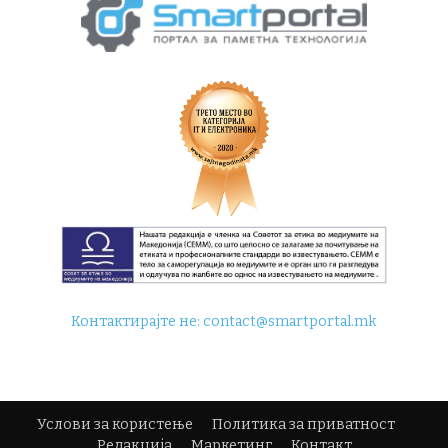
Контактирајте не:
contact@smartportal.mk
Услови за користење
Политика за приватност
Редакција
Маркетинг
Контакт