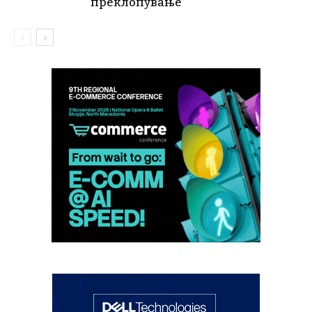
преклопување