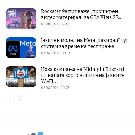
Rockstar ќе прикаже „проширен
видео материјал“ за GTA VI на 27...
06.08.2026 - 17:27
Јазичен модел на Meta „хакирал“ туѓ
систем за време на тестирање
06.08.2026 - 17:00
Нова кампања на Midnight Blizzard
ги напаѓа корисниците на јавните
Wi-Fi...
06.08.2026 - 14:03