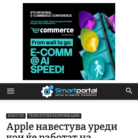
НОВОСТИ
ТЕХНОЛОГИИ И КОМУНИКАЦИИ
Apple навестува уреди
кои ќе работат на