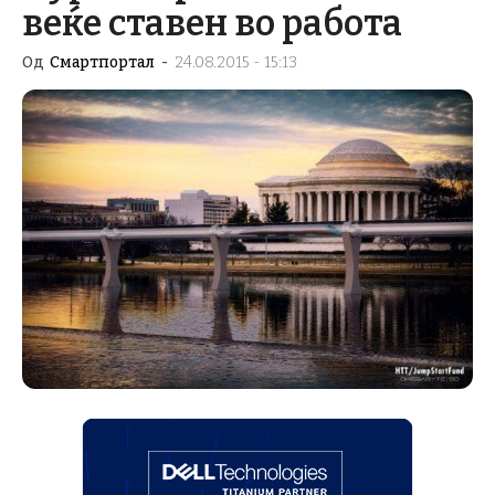
веќе ставен во работа
Од
Смартпортал
-
24.08.2015 - 15:13