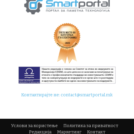
Контактирајте не:
contact@smartportal.mk
Услови за користење
Политика за приватност
Редакција
Маркетинг
Контакт