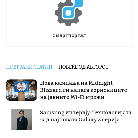
Смартпортал
ПОВРЗАНИ СТАТИИ
ПОВЕЌЕ ОД АВТОРОТ
Нова кампања на Midnight
Blizzard ги напаѓа корисниците
на јавните Wi-Fi мрежи
Samsung интервју: Технологијата
зад најновата Galaxy Z серија