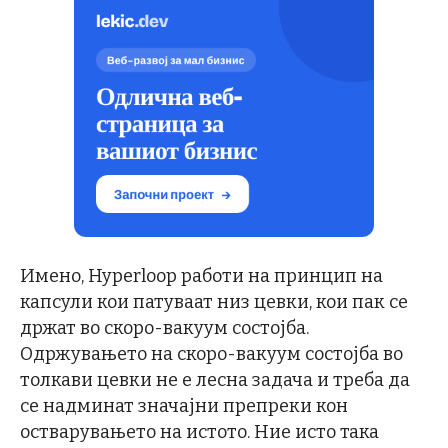
Имено, Hyperloop работи на принцип на
капсули кои патуваат низ цевки, кои пак се
држат во скоро-вакуум состојба.
Одржувањето на скоро-вакуум состојба во
толкави цевки не е лесна задача и треба да
се надминат значајни препреки кон
остварувањето на истото. Ние исто така