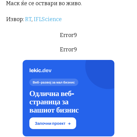
Маск ќе се оствари во живо.
Извор:
RT
,
IFLScience
Error9
Error9