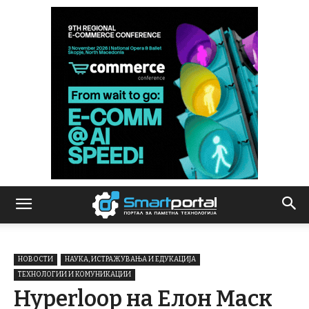
НОВОСТИ
НАУКА, ИСТРАЖУВАЊА И ЕДУКАЦИЈА
ТЕХНОЛОГИИ И КОМУНИКАЦИИ
Hyperloop на Елон Маск