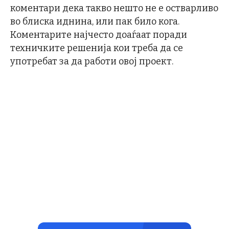
коментари дека такво нешто не е остварливо
во блиска иднина, или пак било кога.
Коментарите најчесто доаѓаат поради
техничките решенија кои треба да се
употребат за да работи овој проект.