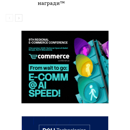
награди™