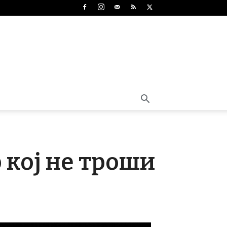
 кој не троши