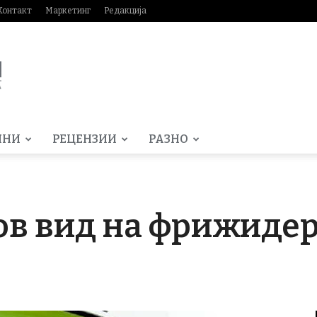
Контакт
Маркетинг
Редакција
МНИ
РЕЦЕНЗИИ
РАЗНО
ов вид на фрижидер