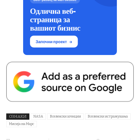
ОЗНАКИ
NASA
Вселенски агенции
Вселенски истражувања
Мисија на Марс