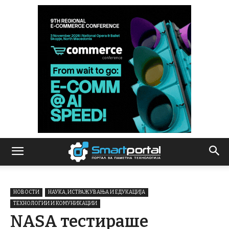
НОВОСТИ
НАУКА, ИСТРАЖУВАЊА И ЕДУКАЦИЈА
ТЕХНОЛОГИИ И КОМУНИКАЦИИ
NASA тестираше