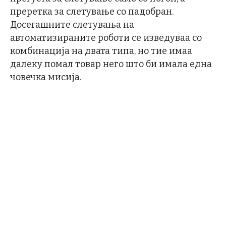
преретка за слетување со падобран.
Досегашните слетувања на
автоматизираните роботи се изведуваа со
комбинација на двата типа, но тие имаа
далеку помал товар него што би имала една
човечка мисија.