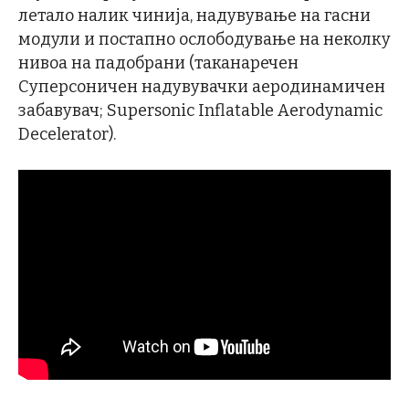
летало налик чинија, надувување на гасни
модули и постапно ослободување на неколку
нивоа на падобрани (таканаречен
Суперсоничен надувувачки аеродинамичен
забавувач; Supersonic Inflatable Aerodynamic
Decelerator).