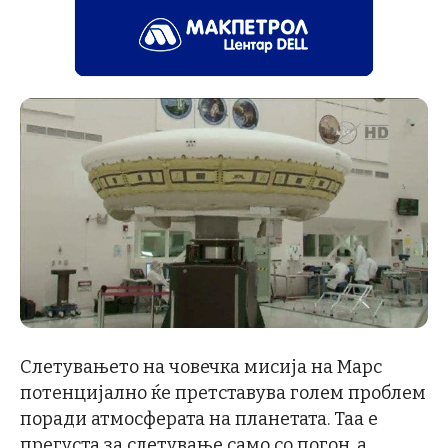
Слетувањето на човечка мисија на Марс
потенцијално ќе претставува голем проблем
поради атмосферата на планетата. Таа е
прегуста за слетување само со погон, а