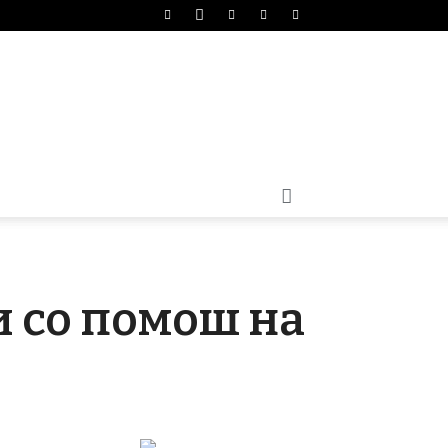
 со помош на