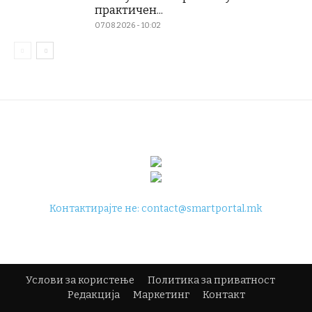
практичен...
07.08.2026 - 10:02
Контактирајте не:
contact@smartportal.mk
Услови за користење
Политика за приватност
Редакција
Маркетинг
Контакт