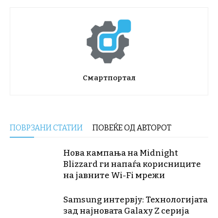
Смартпортал
ПОВРЗАНИ СТАТИИ
ПОВЕЌЕ ОД АВТОРОТ
Нова кампања на Midnight
Blizzard ги напаѓа корисниците
на јавните Wi-Fi мрежи
Samsung интервју: Технологијата
зад најновата Galaxy Z серија