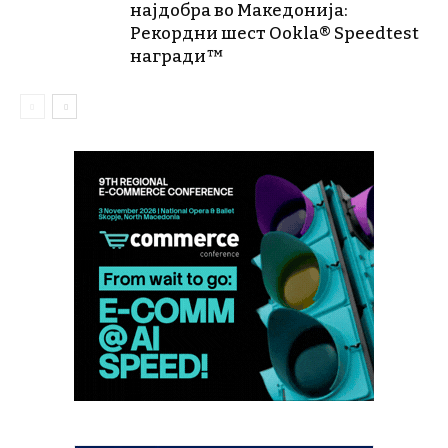
најдобра во Македонија:
Рекордни шест Ookla® Speedtest
награди™