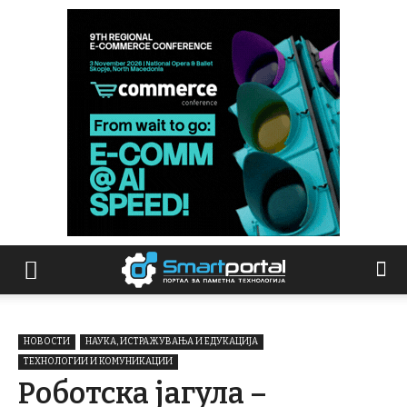
НОВОСТИ
НАУКА, ИСТРАЖУВАЊА И ЕДУКАЦИЈА
ТЕХНОЛОГИИ И КОМУНИКАЦИИ
Роботска јагула –