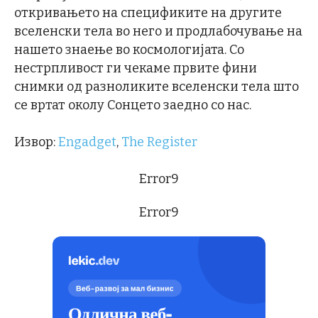
откривањето на спецификите на другите
вселенски тела во него и продлабочување на
нашето знаење во космологијата. Со
нестрпливост ги чекаме првите фини
снимки од разноликите вселенски тела што
се вртат околу Сонцето заедно со нас.
Извор:
Engadget
,
The Register
Error9
Error9