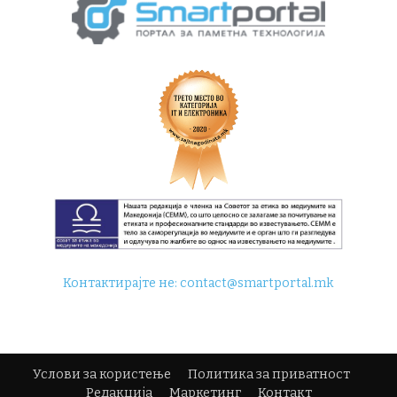
Контактирајте не:
contact@smartportal.mk
Услови за користење
Политика за приватност
Редакција
Маркетинг
Контакт