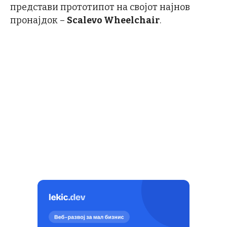
представи прототипот на својот најнов
пронајдок –
Scalevo Wheelchair
.