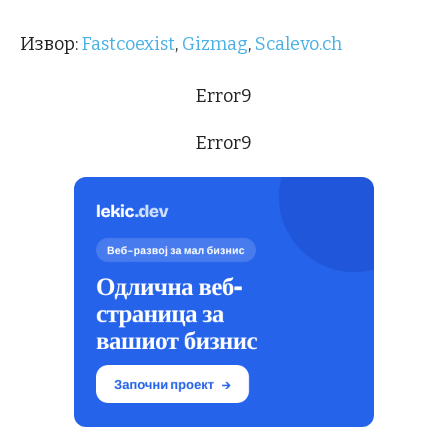
Извор:
Fastcoexist
,
Gizmag
,
Scalevo.ch
Error9
Error9