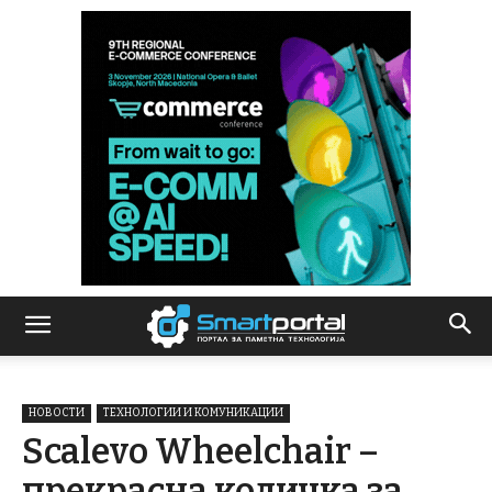
НОВОСТИ
ТЕХНОЛОГИИ И КОМУНИКАЦИИ
Scalevo Wheelchair –
прекрасна количка за