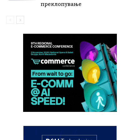
преклопување