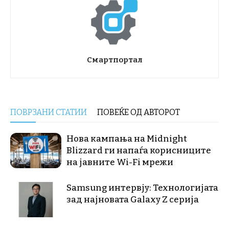
Смартпортал
ПОВРЗАНИ СТАТИИ
ПОВЕЌЕ ОД АВТОРОТ
Нова кампања на Midnight
Blizzard ги напаѓа корисниците
на јавните Wi-Fi мрежи
Samsung интервју: Технологијата
зад најновата Galaxy Z серија