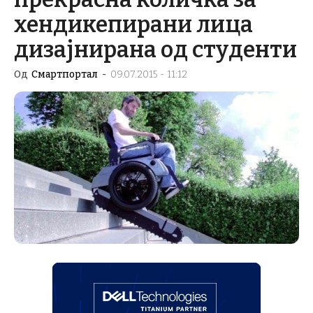
хендикепирани лица
дизајнирана од студенти
Од
Смартпортал
-
09.07.2015 - 11:12