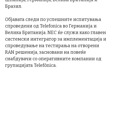
Бразил.
Објавата следи по успешните испитувања
спроведени од Telefonica во Германија и
Велика Британија. NEC ќе служи како главен
системски интегратор за имплементација и
спроведување на тестирања на отворени
RAN решенија, засновани на повеќе
снабдувачи со оперативните компании од
групацијата Telefónica.