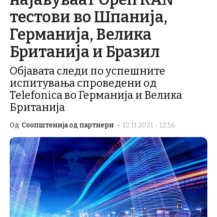
тестови во Шпанија,
Германија, Велика
Британија и Бразил
Објавата следи по успешните
испитувања спроведени од
Telefonica во Германија и Велика
Британија
Од
Соопштенија од партнери
-
12.11.2021 - 12:56