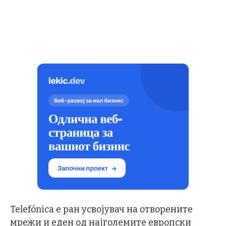
Telefónica е ран усвојувач на отворените
мрежи и еден од најголемите европски