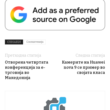
ОЗНАКИ
Соопштенија
Претходна статија
Следна статија
Отворена четвртата
Камерите на Huawei
конференција за е-
nova 9 се пример во
трговија во
својата класа
Македонија