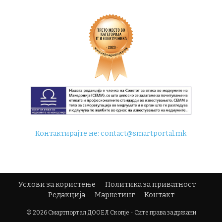
Контактирајте не:
contact@smartportal.mk
Услови за користење
Политика за приватност
Редакција
Маркетинг
Контакт
© 2026 Смартпортал ДООЕЛ Скопје - Сите права задржани