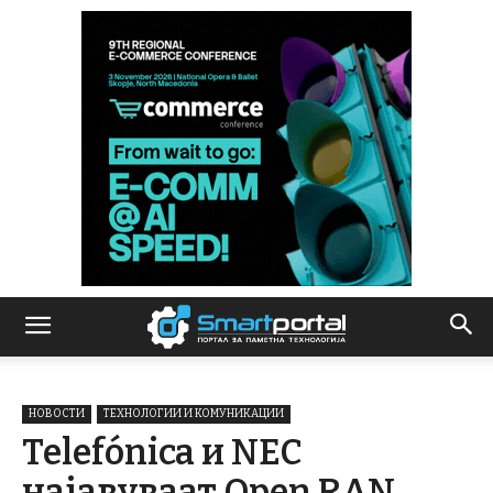
НОВОСТИ
ТЕХНОЛОГИИ И КОМУНИКАЦИИ
Telefónica и NEC
најавуваат Open RAN