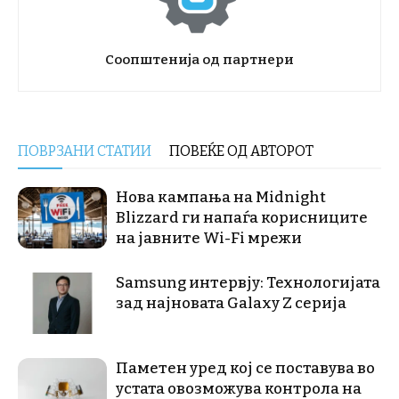
Соопштенија од партнери
ПОВРЗАНИ СТАТИИ
ПОВЕЌЕ ОД АВТОРОТ
Нова кампања на Midnight
Blizzard ги напаѓа корисниците
на јавните Wi-Fi мрежи
Samsung интервју: Технологијата
зад најновата Galaxy Z серија
Паметен уред кој се поставува во
устата овозможува контрола на