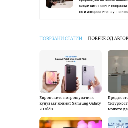
следи сите новини поврзани 
но и интересните научни и 
ПОВРЗАНИ СТАТИИ
ПОВЕЌЕ ОД АВТО
Европските потрошувачи го
Предноста
купуваат новиот Samsung Galaxy
Сигурноста
Z Fold8
можете да