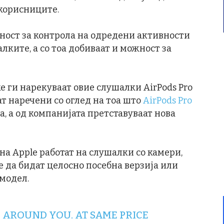
 корисниците.
ност за контрола на одредени активности
лките, а со тоа добиваат и можност за
ги нарекуваат овие слушалки AirPods Pro
ат наречени со оглед на тоа што
AirPods Pro
, а од компанијата претставуваат нова
на Apple работат на слушалки со камери,
е да бидат целосно посебна верзија или
 модел.
 AROUND YOU. AT SAME PRICE