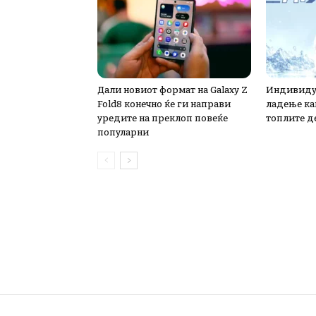
Дали новиот формат на Galaxy Z
Индивидуа
Fold8 конечно ќе ги направи
ладење ка
уредите на преклоп повеќе
топлите д
популарни