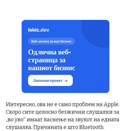
Интересно, ова не е само проблем на Apple.
Скоро сите целосно безжични слушалки за
„во уво“ имаат каснење на звукот на едната
слушалка. Причината е што Bluetooth