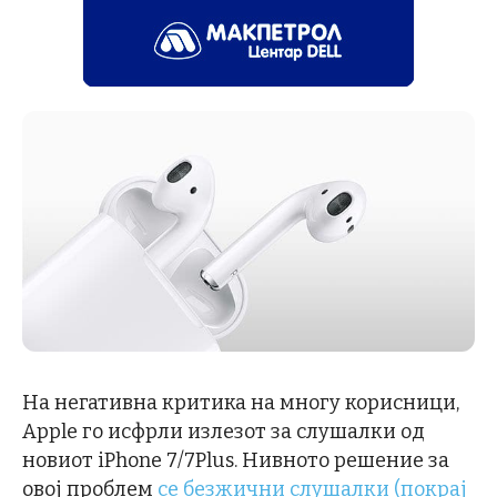
На негативна критика на многу корисници,
Apple го исфрли излезот за слушалки од
новиот iPhone 7/7Plus. Нивното решение за
овој проблем
се безжични слушалки (покрај