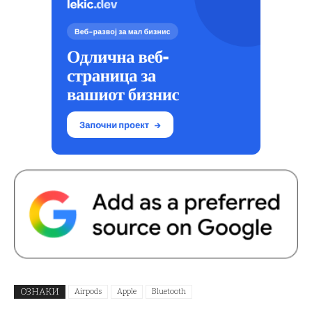
ОЗНАКИ
Airpods
Apple
Bluetooth