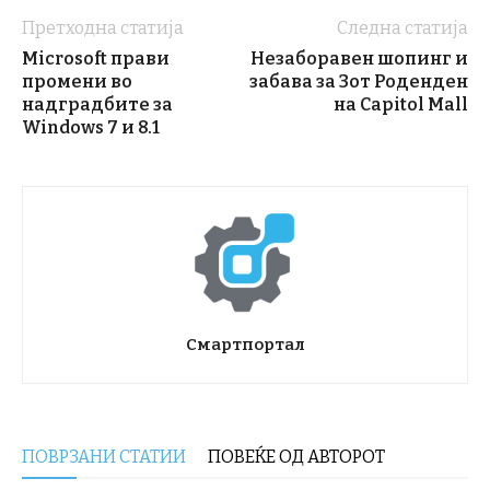
Претходна статија
Следна статија
Microsoft прави
Незаборавен шопинг и
промени во
забава за 3от Роденден
надградбите за
на Capitol Mall
Windows 7 и 8.1
Смартпортал
ПОВРЗАНИ СТАТИИ
ПОВЕЌЕ ОД АВТОРОТ