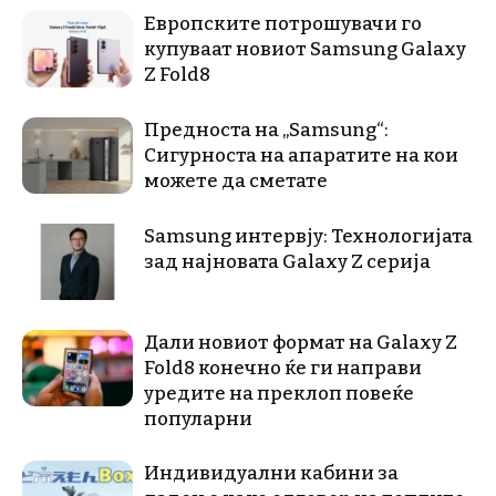
Европските потрошувачи го
купуваат новиот Samsung Galaxy
Z Fold8
Предноста на „Samsung“:
Сигурноста на апаратите на кои
можете да сметате
Samsung интервју: Технологијата
зад најновата Galaxy Z серија
Дали новиот формат на Galaxy Z
Fold8 конечно ќе ги направи
уредите на преклоп повеќе
популарни
Индивидуални кабини за