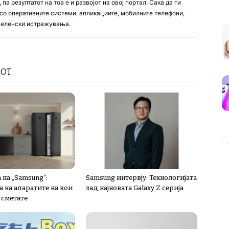
па резултатот на тоа е и развојот на овој портал. Сака да ги
со оперативните системи, апликациите, мобилните телефони,
вселенски истражувања.
РОТ
 на „Samsung“:
Samsung интервју: Технологијата
 на апаратите на кои
зад најновата Galaxy Z серија
 сметате