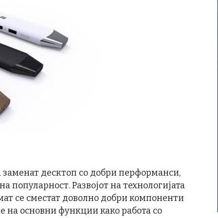
а заменат десктоп со добри перформанси,
на популарност. Развојот на технологијата
рмат се сместат доволно добри компоненти
 на основни функции како работа со