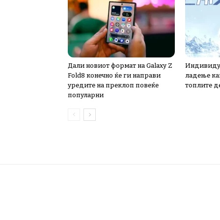
Дали новиот формат на Galaxy Z
Индивидуа
Fold8 конечно ќе ги направи
ладење ка
уредите на преклоп повеќе
топлите д
популарни