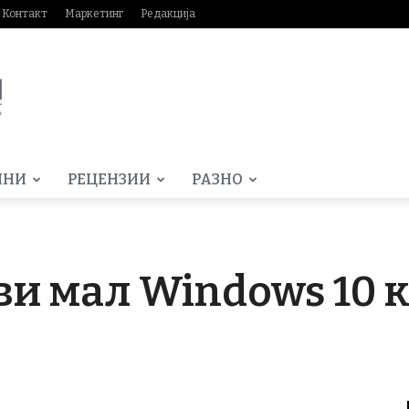
Контакт
Маркетинг
Редакција
МНИ
РЕЦЕНЗИИ
РАЗНО
ви мал Windows 10 