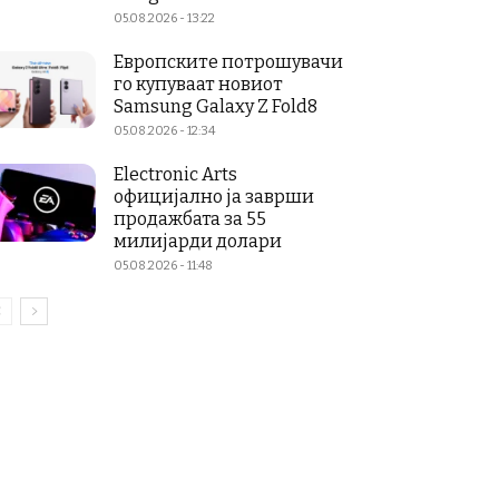
05.08.2026 - 13:22
Европските потрошувачи
го купуваат новиот
Samsung Galaxy Z Fold8
05.08.2026 - 12:34
Electronic Arts
официјално ја заврши
продажбата за 55
милијарди долари
05.08.2026 - 11:48