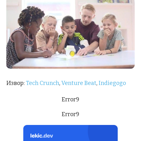
Извор:
Tech Crunch
,
Venture Beat
,
Indiegogo
Error9
Error9