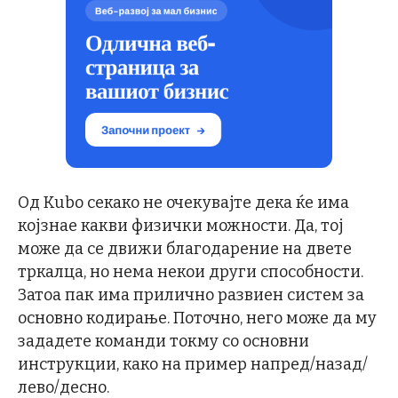
Од Kubo секако не очекувајте дека ќе има
којзнае какви физички можности. Да, тој
може да се движи благодарение на двете
тркалца, но нема некои други способности.
Затоа пак има прилично развиен систем за
основно кодирање. Поточно, него може да му
зададете команди токму со основни
инструкции, како на пример напред/назад/
лево/десно.