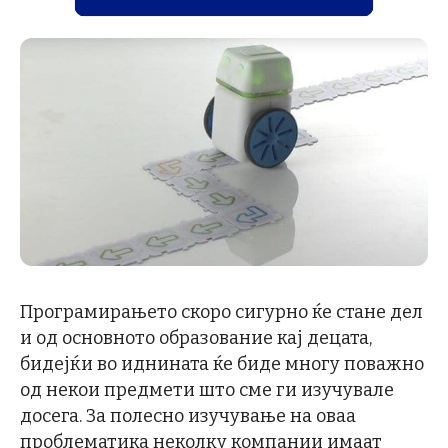
Програмирањето скоро сигурно ќе стане дел
и од основното образование кај децата,
бидејќи во иднината ќе биде многу поважно
од некои предмети што сме ги изучувале
досега. За полесно изучување на оваа
проблематика неколку компании имаат