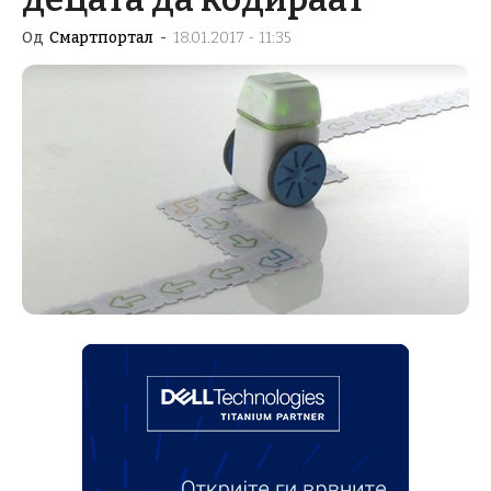
Од
Смартпортал
-
18.01.2017 - 11:35