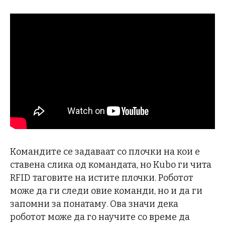
Командите се задаваат со плочки на кои е
ставена слика од командата, но Kubo ги чита
RFID таговите на истите плочки. Роботот
може да ги следи овие команди, но и да ги
запомни за понатаму. Ова значи дека
роботот може да го научите со време да