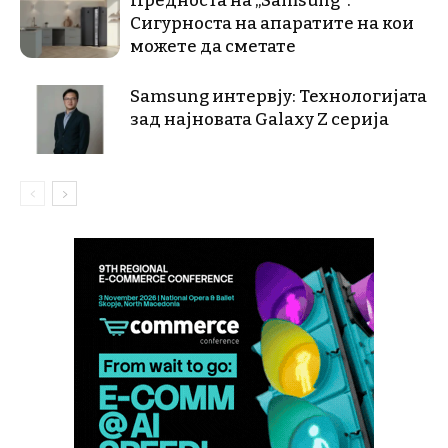
Предноста на „Samsung“:
Сигурноста на апаратите на кои
можете да сметате
Samsung интервју: Технологијата
зад најновата Galaxy Z серија