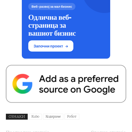
ОЗНАКИ
Kubo
Кодирање
Робот