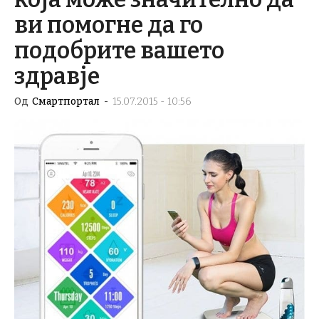
ви помогне да го
подобрите вашето
здравје
Од
Смартпортал
-
15.07.2015 - 10:56