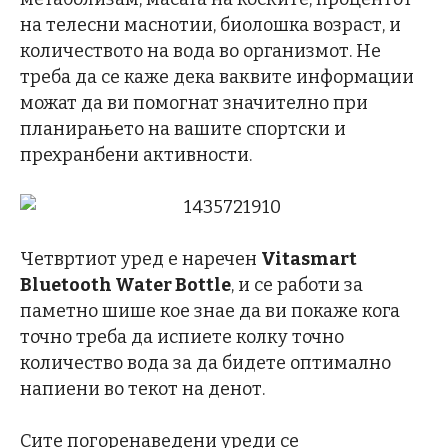
на телесни маснотии, биолошка возраст, и
количеството на вода во организмот. Не
треба да се каже дека ваквите информации
можат да ви помогнат значително при
планирањето на вашите спортски и
прехранбени активности.
Четвртиот уред е наречен
Vitasmart
Bluetooth Water Bottle
, и се работи за
паметно шише кое знае да ви покаже кога
точно треба да испиете колку точно
количество вода за да бидете оптимално
напиени во текот на денот.
Сите погоренаведени уреди се