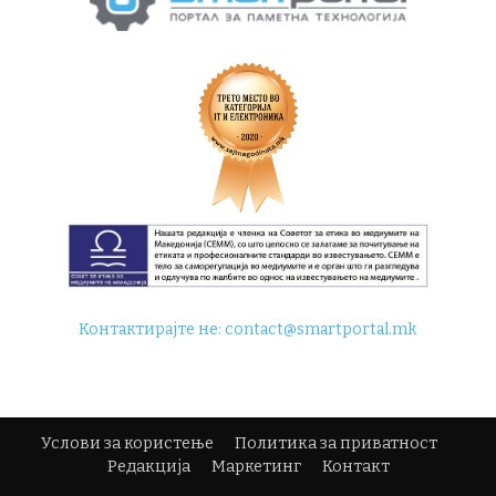
Контактирајте не:
contact@smartportal.mk
Услови за користење
Политика за приватност
Редакција
Маркетинг
Контакт