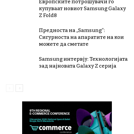
Европските потрошувачи го
купуваат новиот Samsung Galaxy
Z Fold8
Предноста на „Samsung“:
Сигурноста на апаратите на кои
можете да сметате
Samsung интервју: Технологијата
зад најновата Galaxy Z серија