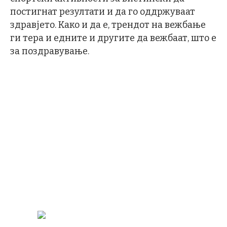
постигнат резултати и да го оддржуваат
здравјето. Како и да е, трендот на вежбање
ги тера и едните и другите да вежбаат, што е
за поздравување.