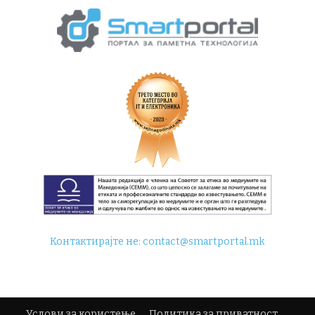
Контактирајте не:
contact@smartportal.mk
Услови за користење
Политика за приватност