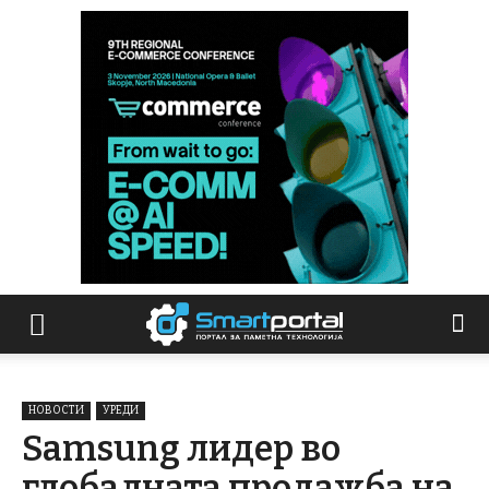
НОВОСТИ
УРЕДИ
Samsung лидер во
глобалната продажба на