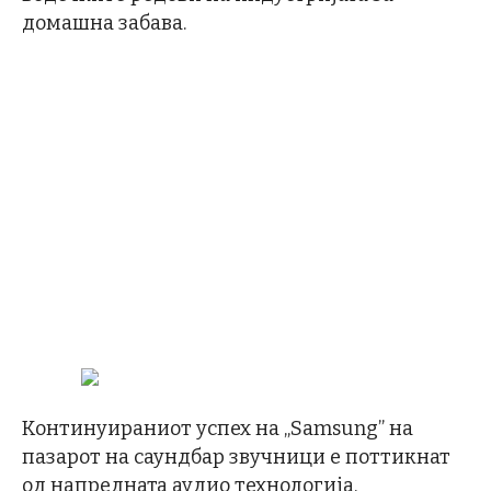
домашна забава.
Континуираниот успех на „Samsung” на
пазарот на саундбар звучници е поттикнат
од напредната аудио технологија,