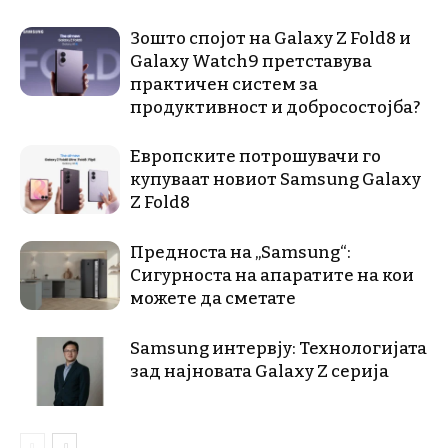
Зошто спојот на Galaxy Z Fold8 и
Galaxy Watch9 претставува
практичен систем за
продуктивност и добросостојба?
Европските потрошувачи го
купуваат новиот Samsung Galaxy
Z Fold8
Предноста на „Samsung“:
Сигурноста на апаратите на кои
можете да сметате
Samsung интервју: Технологијата
зад најновата Galaxy Z серија