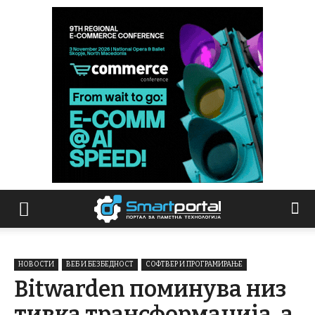
НОВОСТИ
ВЕБ И БЕЗБЕДНОСТ
СОФТВЕР И ПРОГРАМИРАЊЕ
Bitwarden поминува низ
тивка трансформација, а