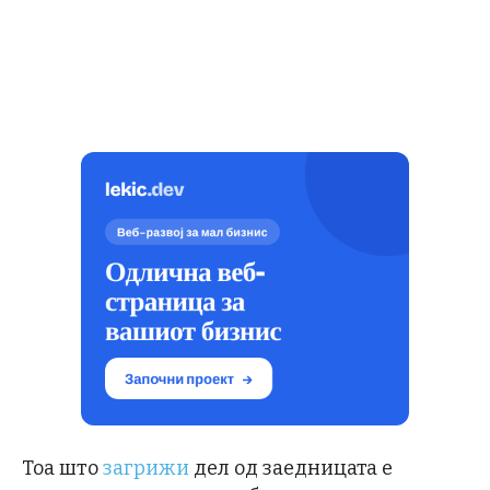
Тоа што
загрижи
дел од заедницата е