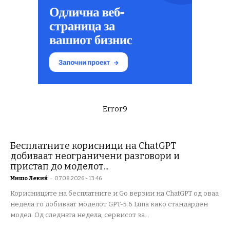
Error9
Бесплатните корисници на ChatGPT
добиваат неограничени разговори и
пристап до моделот...
Мишо Лекиќ
-
07.08.2026 - 13:46
Корисниците на бесплатните и Go верзии на ChatGPT од оваа
недела го добиваат моделот GPT-5.6 Luna како стандарден
модел. Од следната недела, сервисот за...