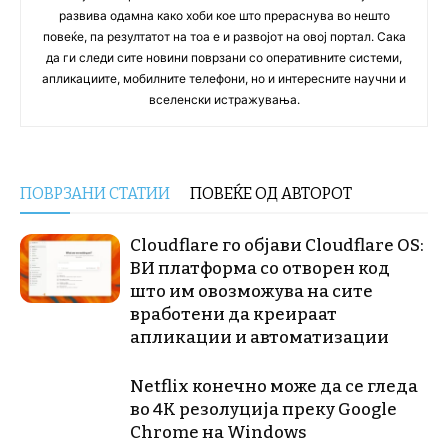
развива одамна како хоби кое што прераснува во нешто
повеќе, па резултатот на тоа е и развојот на овој портал. Сака
да ги следи сите новини поврзани со оперативните системи,
апликациите, мобилните телефони, но и интересните научни и
вселенски истражувања.
ПОВРЗАНИ СТАТИИ
ПОВЕЌЕ ОД АВТОРОТ
Cloudflare го објави Cloudflare OS:
ВИ платформа со отворен код
што им овозможува на сите
вработени да креираат
апликации и автоматизации
Netflix конечно може да се гледа
во 4K резолуција преку Google
Chrome на Windows