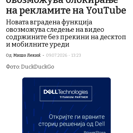
на рекламите на YouTube
Новата вградена функција
овозможува следење на видео
содржините без прекини на десктоп
и мобилните уреди
Од
Мишо Лекиќ
-
09.07.2026 - 13:23
Фото: DuckDuckGo