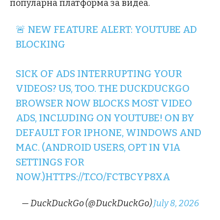
популарна платформа за видеа.
🚨 NEW FEATURE ALERT: YOUTUBE AD
BLOCKING
SICK OF ADS INTERRUPTING YOUR
VIDEOS? US, TOO. THE DUCKDUCKGO
BROWSER NOW BLOCKS MOST VIDEO
ADS, INCLUDING ON YOUTUBE! ON BY
DEFAULT FOR IPHONE, WINDOWS AND
MAC. (ANDROID USERS, OPT IN VIA
SETTINGS FOR
NOW.)
HTTPS://T.CO/FCTBCYP8XA
— DuckDuckGo (@DuckDuckGo)
July 8, 2026