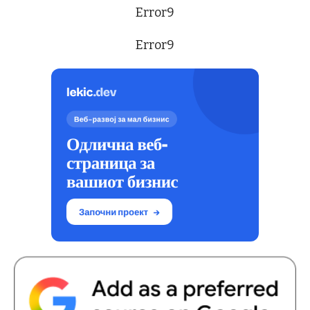
Error9
Error9