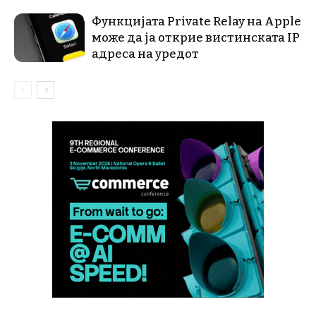
Функцијата Private Relay на Apple
може да ја открие вистинската IP
адреса на уредот