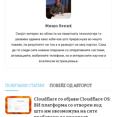
Мишо Лекиќ
Својот интерес во областа на паметната технологија го
развива одамна како хоби кое што прераснува во нешто
повеќе, па резултатот на тоа е и развојот на овој портал. Сака
да ги следи сите новини поврзани со оперативните системи,
апликациите, мобилните телефони, но и интересните научни и
вселенски истражувања.
ПОВРЗАНИ СТАТИИ
ПОВЕЌЕ ОД АВТОРОТ
Cloudflare го објави Cloudflare OS:
ВИ платформа со отворен код
што им овозможува на сите