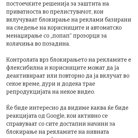
постоечките решенија за заштита на
приватноста во прелистувачот, кои
вклучуваат блокирање на реклами базирани
на следење на корисниците и автоматско
менаџирање со „попап“ прозорци за
колачиња во позадина.
Контролата врз блокирањето на рекламите е
флексибилна и корисниците можат да ја
деактивираат или повторно да ја вклучат во
секое време, дури и додека трае
репродукцијата на некое видео.
Ќе биде интересно да видиме каква ќе биде
реакцијата од Google, кои активно се
справуваат со сите достапни начини за
блокирање на рекламите на нивната