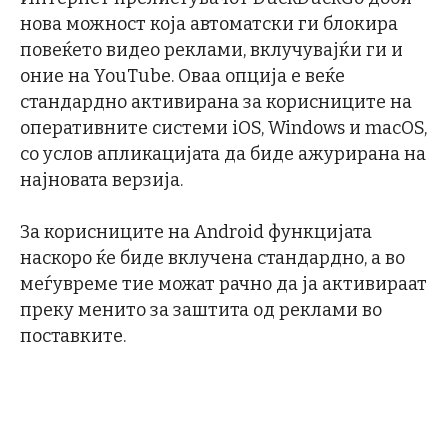
нова можност која автоматски ги блокира
повеќето видео реклами, вклучувајќи ги и
оние на YouTube. Оваа опција е веќе
стандардно активирана за корисниците на
оперативните системи iOS, Windows и macOS,
со услов апликацијата да биде ажурирана на
најновата верзија.
За корисниците на Android функцијата
наскоро ќе биде вклучена стандардно, а во
меѓувреме тие можат рачно да ја активираат
преку менито за заштита од реклами во
поставките.