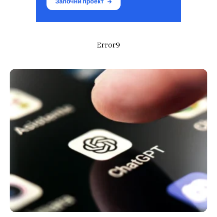
Error9