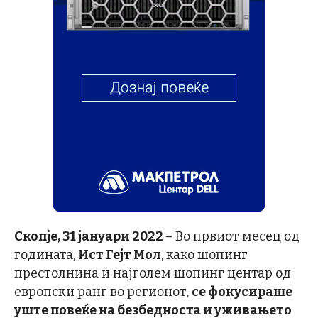
Скопје, 31
јануари 2022
– Во првиот месец од
годината,
Ист Гејт Мол
, како шопинг
престолнина и најголем шопинг центар од
европски ранг во регионот,
се фокусираше
уште повеќе на безбедноста и уживањето