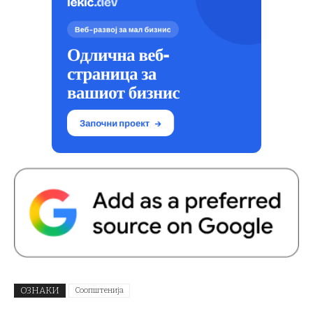
ОЗНАКИ
Соопштенија