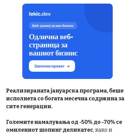
Реализираната јануарска програма, беше
исполнета со богата месечна содржина за
сите генерации.
Големите намалувања од -50% до -70% се
омилениот шопинг деликатес
, како и