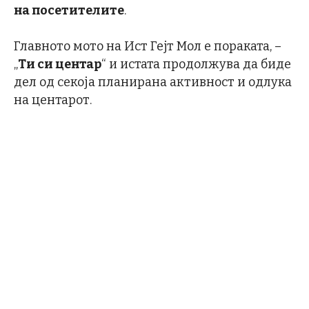
на посетителите
.
Главното мото на Ист Гејт Мол е пораката, –
„
Ти си центар
“ и истата продолжува да биде
дел од секоја планирана активност и одлука
на центарот.