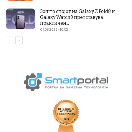
Зошто спојот на Galaxy Z Fold8 и
Galaxy Watch9 претставува
практичен...
07.08.2026 - 10:02