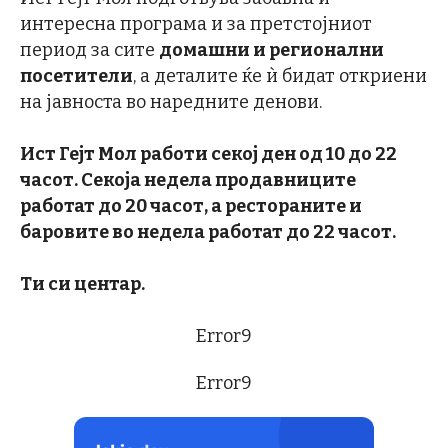
интересна програма и за претстојниот
период за сите
домашни и регионални
посетители
, а деталите ќе ѝ бидат откриени
на јавноста во наредните денови.
Ист Гејт Мол работи секој ден од 10 до 22
часот. Секоја недела продавниците
работат до 20 часот, а рестораните и
баровите во недела работат до 22 часот.
Ти си центар.
Error9
Error9