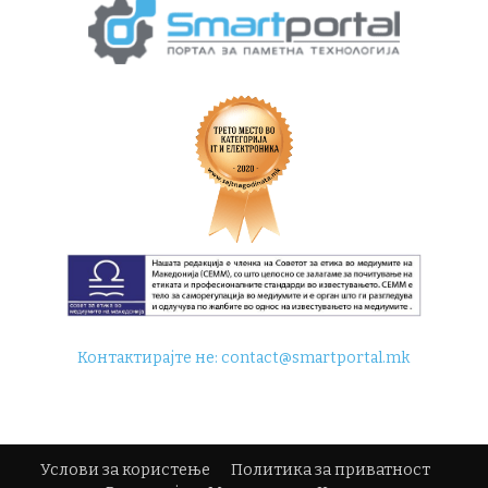
Контактирајте не:
contact@smartportal.mk
Услови за користење
Политика за приватност