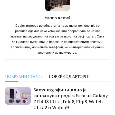
Мишо Лекиќ
Својот интерес во областа на паметната технологија го
развива одамна како хоби кое што прераснува во нешто
повеќе, па резултатот на тоа е и развојот на овој портал. Сака
да ги следи сите новини поврзани со оперативните системи,
апликациите, мобилните телефони, но и интересните научни и
вселенски истражувања.
ПОВРЗАНИ СТАТИИ
ПОВЕЌЕ ОД АВТОРОТ
Samsung официјално ја
започнува продажбата на Galaxy
Z Fold8 Ultra, Fold8, Flip8, Watch
Ultra2 и Watch9