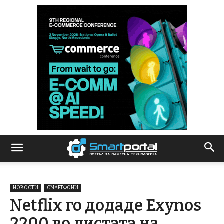
НОВОСТИ
СМАРТФОНИ
Netflix го додаде Exynos
2200 во листата на