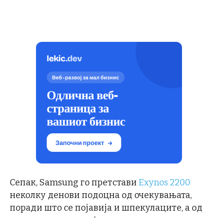
Сепак, Samsung го претстави
Exynos 2200
неколку денови подоцна од очекувањата,
поради што се појавија и шпекулаците, а од