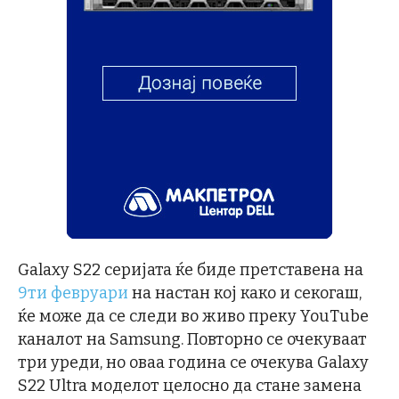
Galaxy S22 серијата ќе биде претставена на
9ти февруари
на настан кој како и секогаш,
ќе може да се следи во живо преку YouTube
каналот на Samsung. Повторно се очекуваат
три уреди, но оваа година се очекува Galaxy
S22 Ultra моделот целосно да стане замена