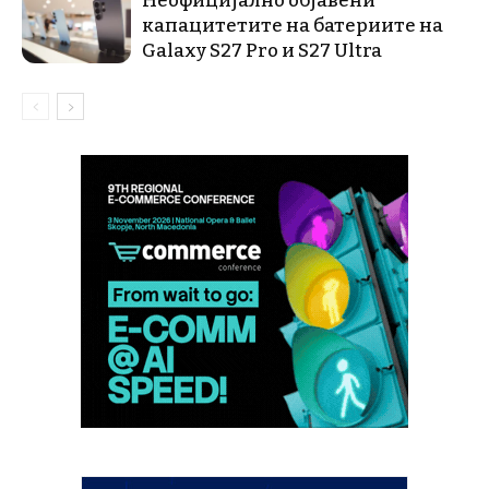
Неофицијално објавени
капацитетите на батериите на
Galaxy S27 Pro и S27 Ultra