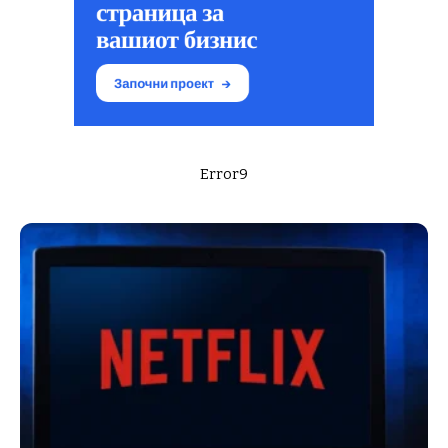
Error9