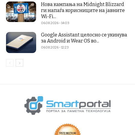
Нова кампања на Midnight Blizzard
ги напаѓа корисниците на јавните
Wi-Fi...
06.08.2026 - 14:03
Google Assistant целосно се укинува
за Android и Wear OS во...
06.08.2026 - 12:23