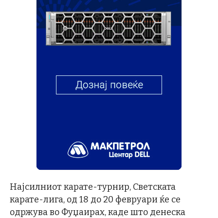
Најсилниот карате-турнир, Светската
карате-лига, од 18 до 20 февруари ќе се
одржува во Фуџаирах, каде што денеска