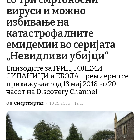
вируси и можно
избивање на
катастрофалните
емидемии во серијата
„Невидливи убијци“
Епизодите за ГРИП, ГОЛЕМИ
СИПАНИЦИ и ЕБОЛА премиерно се
прикажуваат од 13 мај 2018 во 20
часот на Discovery Channel
Од
Смартпортал
-
10.05.2018 - 12:15