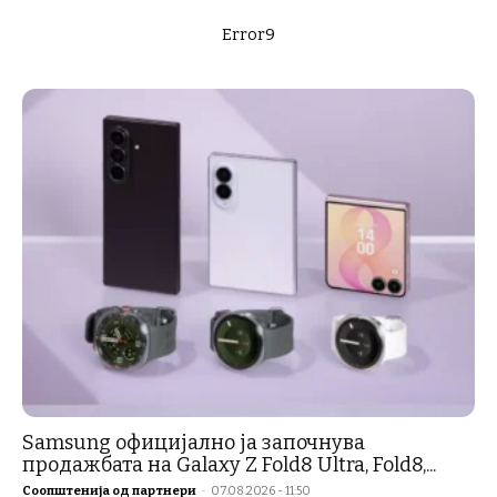
Error9
Samsung официјално ја започнува
продажбата на Galaxy Z Fold8 Ultra, Fold8,...
Соопштенија од партнери
-
07.08.2026 - 11:50