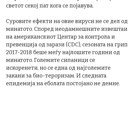
светот секој пат кога се појавува.
Суровите ефекти на овие вируси не се дел од
минатото. Според неодамнешните извештаи
на американскиот Центар за контрола и
превенција од зарази (CDC), сезоната на грип
2017-2018 беше меѓу најлошите години од
минатото. Големите сипаници се
искоренети, но се една од најголемите
закани за био-тероризам. И следната
епидемија на еболата постојано не демне.