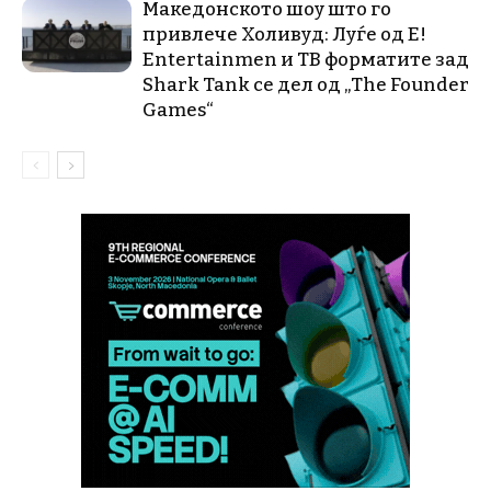
Македонското шоу што го
привлече Холивуд: Луѓе од E!
Entertainmen и ТВ форматите зад
Shark Tank се дел од „The Founder
Games“