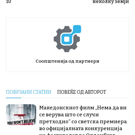
10
неколку земји
Соопштенија од партнери
ПОВРЗАНИ СТАТИИ
ПОВЕЌЕ ОД АВТОРОТ
Македонскиот филм „Нема да ви
се верува што се случи
претходно“ со светска премиера
во официјалната конкуренција