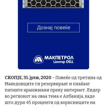
СКОПЈЕ
, 31.
јули
, 2020
– Повеќе од третина од
Македонците ги резервираат и плаќаат
патните аранжмани преку интернет. Лидер
во регионот на оваа тема е Албанија, каде
што дури 45 проценти од корисниците на