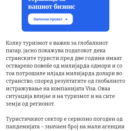
Колку туризмот е важен за глобалниот
пазар, јасно покажува податокот дека
странските туристи пред две години имаат
остварено повеќе од милијарда одмори и со
тоа потрошиле илјада милијарда долари во
странство, според резултатите од глобалното
истражување на компанијата Visa. Оваа
ситуација влијае и на туризмот и на сите
земји од регионот.
Туристичкиот сектор е сериозно погоден од
пандемијата – значаен број на мали агенции