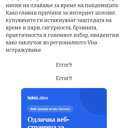
начин на плаќање за време на пандемијата.
Како главни причини за интернет шопинг,
купувачите ги истакнуваат заштедата на
време и пари, сигурноста, брзината,
практичноста и големиот избор, евидентни
како заклучок во регионалното Visa
истражување.
Error9
Error9