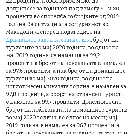
22 проценти, а оваа криза може да
допринесе за годишен пад измеѓу 60 и 80
проценти во споредба со бројките од 2019
година. За ситуацијата со туризмот во
Македонија, според податоците на
Државниот завод за статистика
, бројот на
туристите во мај 2020 година, во однос на
мај 2019 година, се намалил за 99,2
проценти, а бројот на ноќевањата е намален
за 97,6 проценти, а пак бројот на домашните
туристи во мај 2020 година, во однос на
истиот месец минатата година, е намален за
97,8 проценти, а бројот на странски туристи
е намален за 99,7 проценти. Дополнително,
бројот на ноќевањата на домашните туристи
во мај 2020 година, во однос на месец мај
2019 година, е намален за 96,7 проценти, а
бројот на ноќевањата на странските туристи