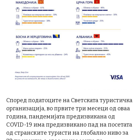
Според податоците на Светската туристичка
организација, во првите три месеци од оваа
година, пандемијата предизвикана од
COVID-19 има предизвикано пад на посетата
од странските туристи на глобално ниво за