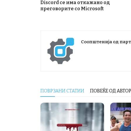
Discord се има откажано од
преговорите со Microsoft
Соопштенија од пар
ПОВРЗАНИ СТАТИИ
ПОВЕЌЕ ОД АВТО