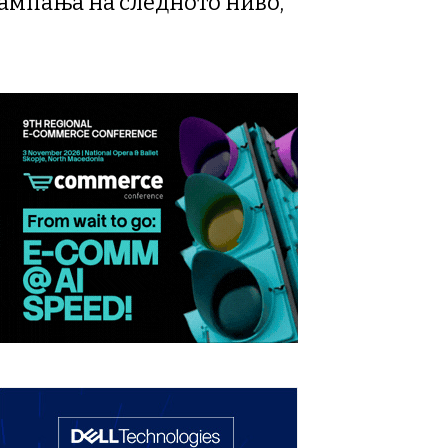
кампања на следното ниво,