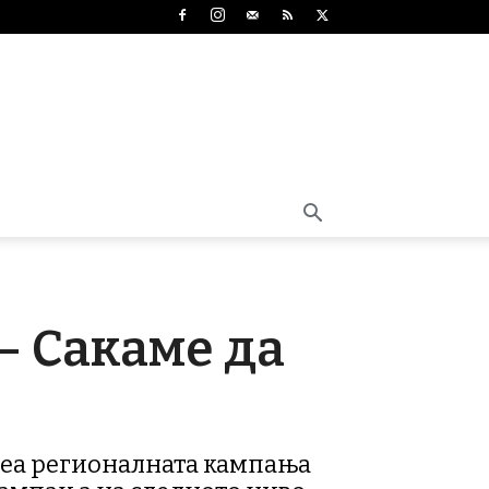
– Сакаме да
одеа регионалната кампања