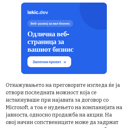
Откажувањето на преговорите изгледа ќе ја
отвори последната можност која се
истакнуваше при најавата за договор со
Microsoft, а тоа е нудењето на компанијата на
јавноста, односно продажба на акции. На
овој начин сопствениците може да задржат