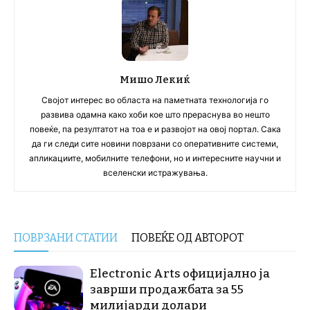
Мишо Лекиќ
Својот интерес во областа на паметната технологија го
развива одамна како хоби кое што прераснува во нешто
повеќе, па резултатот на тоа е и развојот на овој портал. Сака
да ги следи сите новини поврзани со оперативните системи,
апликациите, мобилните телефони, но и интересните научни и
вселенски истражувања.
ПОВРЗАНИ СТАТИИ
ПОВЕЌЕ ОД АВТОРОТ
Electronic Arts официјално ја
заврши продажбата за 55
милијарди долари