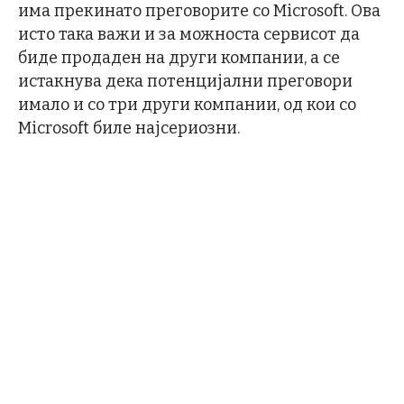
има прекинато преговорите со Microsoft. Ова
исто така важи и за можноста сервисот да
биде продаден на други компании, а се
истакнува дека потенцијални преговори
имало и со три други компании, од кои со
Microsoft биле најсериозни.