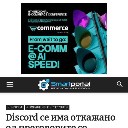
НОВОСТИ
КОМПАНИИ И ИНСТИТУЦИИ
Discord се има откажано
од преговорите со