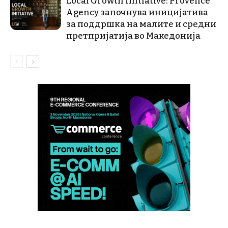
Local Growth Initiative: Provence
Agency започнува иницијатива
за поддршка на малите и средни
претпријатија во Македонија