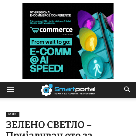
РАЗНО
ЗЕЛЕНО СВЕТЛО –
Пријавувањето за