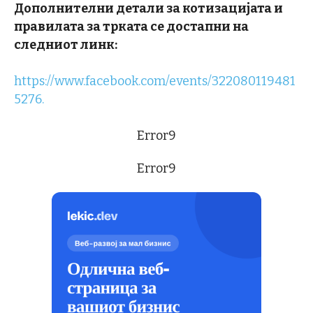
Дополнителни детали за котизацијата и
правилата за трката се достапни на
следниот линк:
https://www.facebook.com/events/322080119481
5276.
Error9
Error9