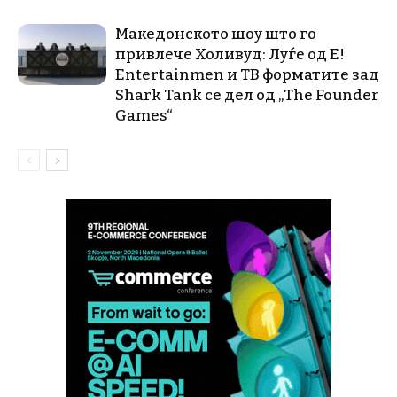
Македонското шоу што го
привлече Холивуд: Луѓе од E!
Entertainmen и ТВ форматите зад
Shark Tank се дел од „The Founder
Games“