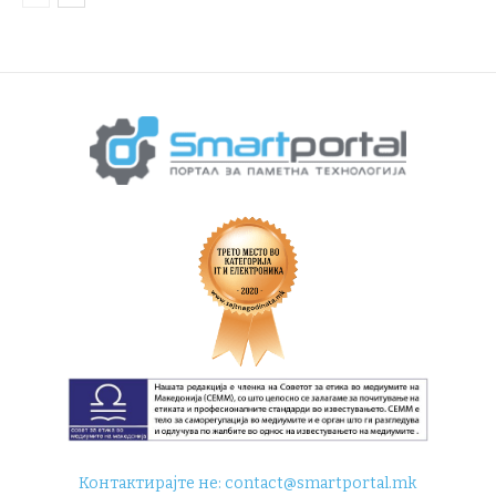
Контактирајте не:
contact@smartportal.mk