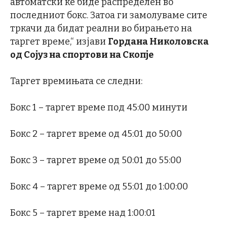
автоматски ќе биде распределен во
последниот бокс. Затоа ги замолуваме сите
тркачи да бидат реални во бирањето на
таргет време,“ изјави
Гордана Николовска
од Сојуз на спортови на Скопје
Таргет времињата се следни:
Бокс 1 – таргет време под 45:00 минути
Бокс 2 – таргет време од 45:01 до 50:00
Бокс 3 – таргет време од 50:01 до 55:00
Бокс 4 – таргет време од 55:01 до 1:00:00
Бокс 5 – таргет време над 1:00:01