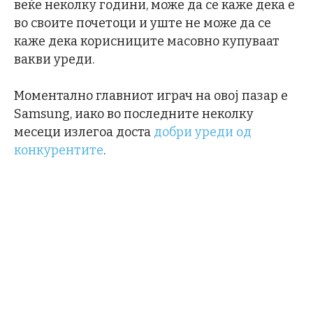
веќе неколку години, може да се каже дека е
во своите почетоци и уште не може да се
каже дека корисниците масовно купуваат
вакви уреди.
Моментално главниот играч на овој пазар е
Samsung, иако во последните неколку
месеци излегоа доста
добри уреди од
конкурентите
.