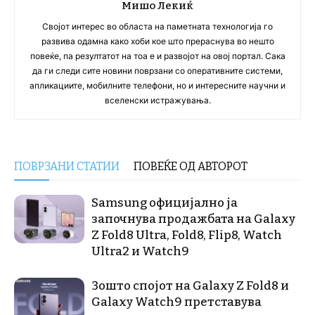
Мишо Лекиќ
Својот интерес во областа на паметната технологија го
развива одамна како хоби кое што прераснува во нешто
повеќе, па резултатот на тоа е и развојот на овој портал. Сака
да ги следи сите новини поврзани со оперативните системи,
апликациите, мобилните телефони, но и интересните научни и
вселенски истражувања.
ПОВРЗАНИ СТАТИИ
ПОВЕЌЕ ОД АВТОРОТ
Samsung официјално ја
започнува продажбата на Galaxy
Z Fold8 Ultra, Fold8, Flip8, Watch
Ultra2 и Watch9
Зошто спојот на Galaxy Z Fold8 и
Galaxy Watch9 претставува