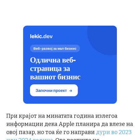
При крајот на минатата година излегоа
информации дека Apple планира да влезе на
овој пазар, но тоа ќе го направи
дури во 2023