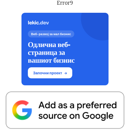
Error9