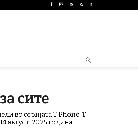
за сите
ли во серијата T Phone: T
14 август, 2025 година