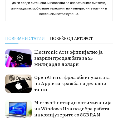
да ги следи сите новини поврзани со оперативните системи,
апликациите, мобилните телефони, но и интересните научни и
вселенски истражувања.
ПОВРЗАНИ СТАТИИ
ПОВЕЌЕ ОД АВТОРОТ
Electronic Arts официјално ја
заврши продажбата за 55
милијарди долари
OpenAI ги отфрла обвинувањата
на Apple за кражба на деловни
тајни
Microsoft потврди оптимизација
на Windows 11 за подобра работа
на компјутерите со 8GB RAM