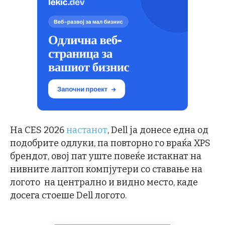
На CES 2026
настанот
, Dell ја донесе една од
подобрите одлуки, па повторно го враќа XPS
брендот, овој пат уште повеќе истакнат на
нивните лаптоп компјутери со ставање на
логото на централно и видно место, каде
досега стоеше Dell логото.