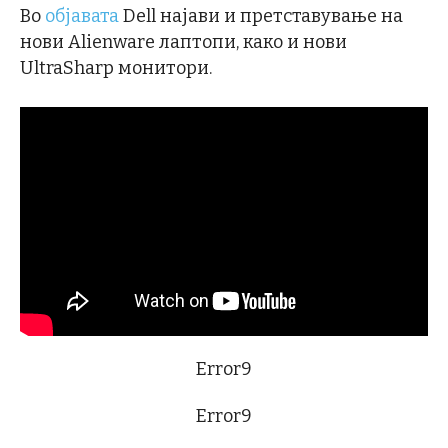
Во
објавата
Dell најави и претставување на
нови Alienware лаптопи, како и нови
UltraSharp монитори.
Error9
Error9