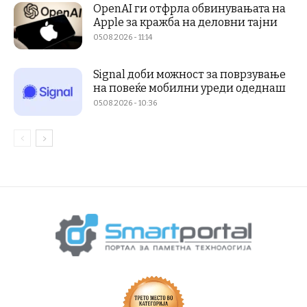
OpenAI ги отфрла обвинувањата на
Apple за кражба на деловни тајни
05.08.2026 - 11:14
Signal доби можност за поврзување
на повеќе мобилни уреди одеднаш
05.08.2026 - 10:36