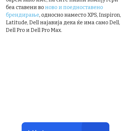
беа ставени во
ново и поедноставено
брендирање
, односно наместо XPS, Inspiron,
Latitude, Dell најавија дека ќе има само Dell,
Dell Pro и Dell Pro Max.