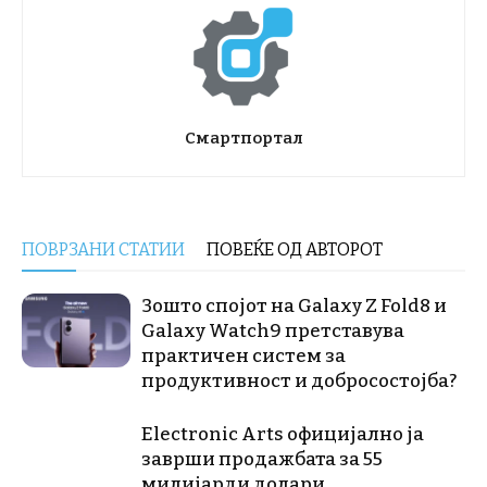
Смартпортал
ПОВРЗАНИ СТАТИИ
ПОВЕЌЕ ОД АВТОРОТ
Зошто спојот на Galaxy Z Fold8 и
Galaxy Watch9 претставува
практичен систем за
продуктивност и добросостојба?
Electronic Arts официјално ја
заврши продажбата за 55
милијарди долари