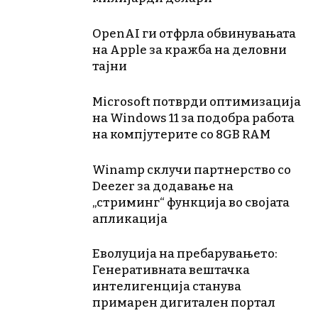
OpenAI ги отфрла обвинувањата
на Apple за кражба на деловни
тајни
Microsoft потврди оптимизација
на Windows 11 за подобра работа
на компјутерите со 8GB RAM
Winamp склучи партнерство со
Deezer за додавање на
„стриминг“ функција во својата
апликација
Еволуција на пребарувањето:
Генеративната вештачка
интелигенција станува
примарен дигитален портал