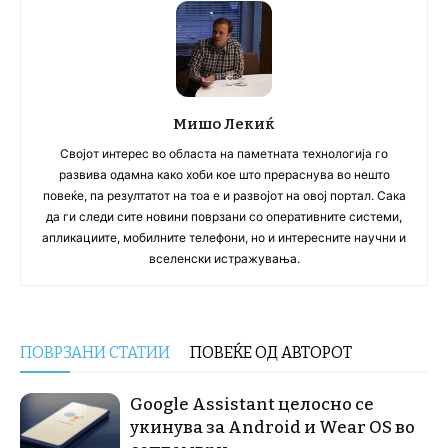
Мишо Лекиќ
Својот интерес во областа на паметната технологија го
развива одамна како хоби кое што прераснува во нешто
повеќе, па резултатот на тоа е и развојот на овој портал. Сака
да ги следи сите новини поврзани со оперативните системи,
апликациите, мобилните телефони, но и интересните научни и
вселенски истражувања.
ПОВРЗАНИ СТАТИИ
ПОВЕЌЕ ОД АВТОРОТ
Google Assistant целосно се
укинува за Android и Wear OS во