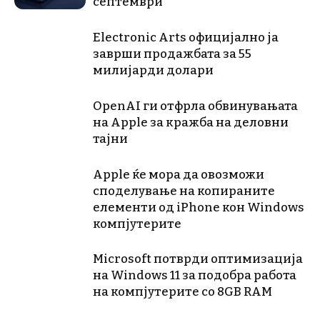
септември
Electronic Arts официјално ја
заврши продажбата за 55
милијарди долари
OpenAI ги отфрла обвинувањата
на Apple за кражба на деловни
тајни
Apple ќе мора да овозможи
споделување на копираните
елементи од iPhone кон Windows
компјутерите
Microsoft потврди оптимизација
на Windows 11 за подобра работа
на компјутерите со 8GB RAM