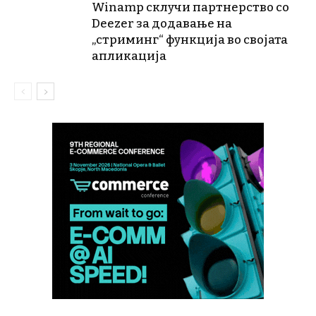
Winamp склучи партнерство со
Deezer за додавање на
„стриминг“ функција во својата
апликација