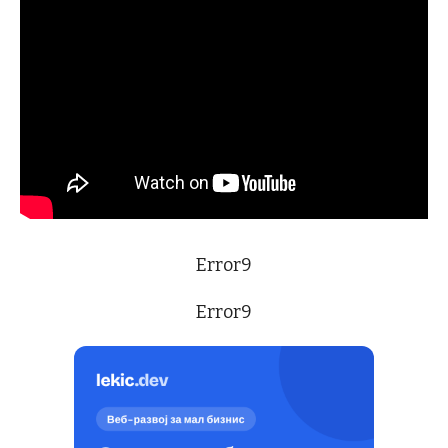
Error9
Error9