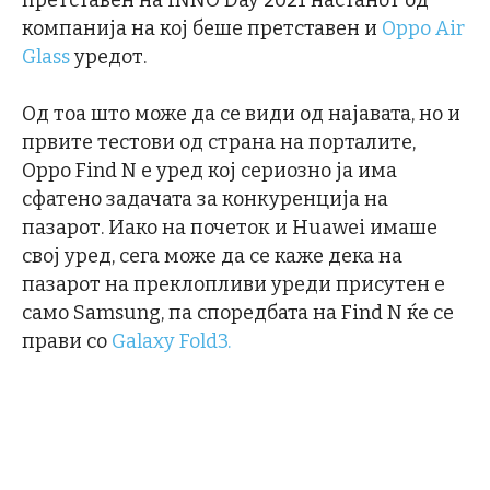
компанија на кој беше претставен и
Oppo Air
Glass
уредот.
Од тоа што може да се види од најавата, но и
првите тестови од страна на порталите,
Oppo Find N е уред кој сериозно ја има
сфатено задачата за конкуренција на
пазарот. Иако на почеток и Huawei имаше
свој уред, сега може да се каже дека на
пазарот на преклопливи уреди присутен е
само Samsung, па споредбата на Find N ќе се
прави со
Galaxy Fold3.