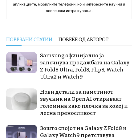
апликациите, мобилните телефони, но и интересните научни и
вселенски истражувања.
ПОВРЗАНИ СТАТИИ
ПОВЕЌЕ ОД АВТОРОТ
Samsung официјално ја
започнува продажбата на Galaxy
Z Fold8 Ultra, Fold8, Flip8, Watch
Ultra2 и Watch9
Нови детали за паметниот
звучник на OpenAI откриваат
големина како плочка за хокеј и
лесна преносливост
Зошто спојот на Galaxy Z Fold8 и
Galaxy Watch9 претставува