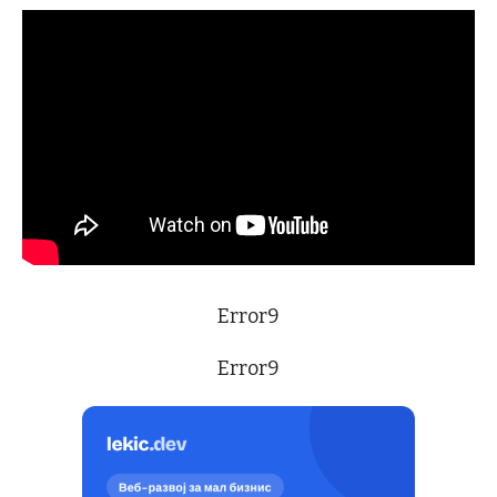
Error9
Error9