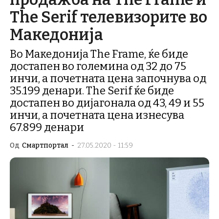
The Serif телевизорите во
Македонија
Во Македонија The Frame, ќе биде
достапен во големина од 32 до 75
инчи, а почетната цена започнува од
35.199 денари. The Serif ќе биде
достапен во дијагонала од 43, 49 и 55
инчи, а почетната цена изнесува
67.899 денари
Од
Смартпортал
-
27.05.2020 - 11:59