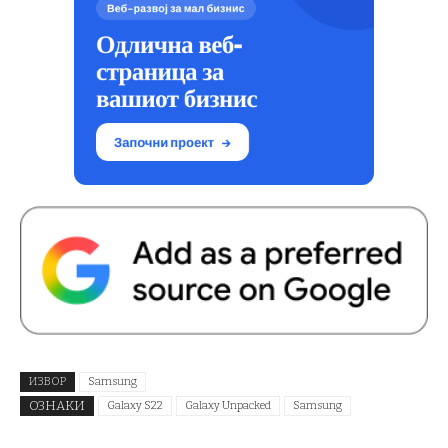
ИЗВОР
Samsung
ОЗНАКИ
Galaxy S22
Galaxy Unpacked
Samsung