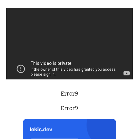
Error9
Error9