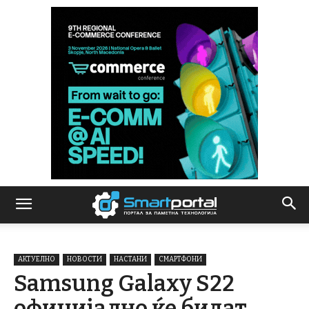
АКТУЕЛНО
НОВОСТИ
НАСТАНИ
СМАРТФОНИ
Samsung Galaxy S22
официјално ќе бидат