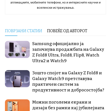
апликациите, мобилните телефони, но и интересните научни и
вселенски истражувања.
ПОВРЗАНИ СТАТИИ
ПОВЕЌЕ ОД АВТОРОТ
Samsung официјално ја
започнува продажбата на Galaxy
Z Fold8 Ultra, Fold8, Flip8, Watch
Ultra2 и Watch9
Зошто спојот на Galaxy Z Fold8 и
Galaxy Watch9 претставува
практичен систем за
продуктивност и добросостојба?
Можни поголеми екрани и
дизајн без рамки кај јубилејната