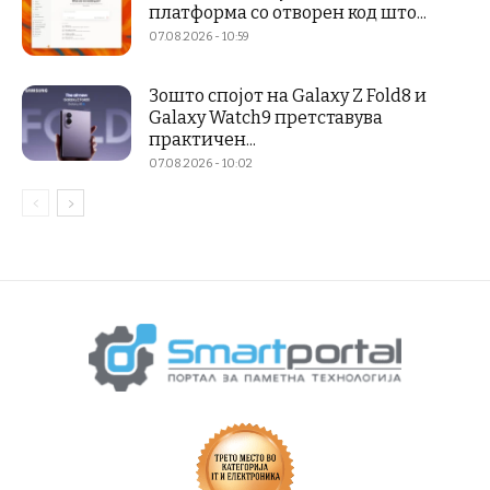
платформа со отворен код што...
07.08.2026 - 10:59
Зошто спојот на Galaxy Z Fold8 и
Galaxy Watch9 претставува
практичен...
07.08.2026 - 10:02