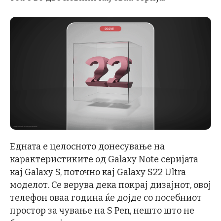
Едната е целосното донесување на
карактеристиките од Galaxy Note серијата
кај Galaxy S, поточно кај Galaxy S22 Ultra
моделот. Се верува дека покрај дизајнот, овој
телефон оваа година ќе дојде со посебниот
простор за чување на S Pen, нешто што не