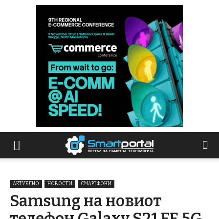
АКТУЕЛНО
НОВОСТИ
СМАРТФОНИ
Samsung на новиот
телефон Galaxy S21 FE 5G