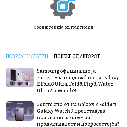
Соопштенија од партнери
ПОВРЗАНИ СТАТИИ
ПОВЕЌЕ ОД АВТОРОТ
Samsung официјално ја
започнува продажбата на Galaxy
Z Fold8 Ultra, Fold8, Flip8, Watch
Ultra2 и Watch9
Зошто спојот на Galaxy Z Fold8 и
Galaxy Watch9 претставува
практичен систем за
продуктивност и добросостојба?