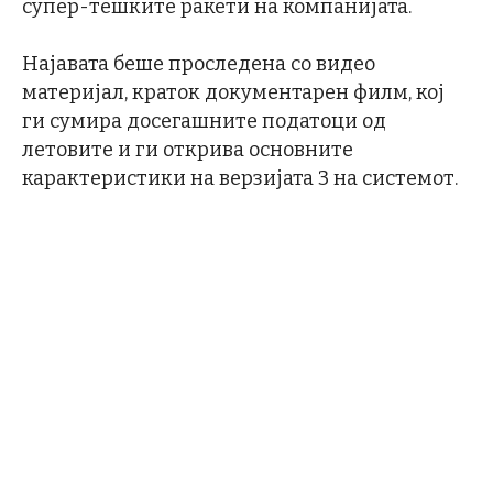
супер-тешките ракети на компанијата.
Најавата беше проследена со видео
материјал, краток документарен филм, кој
ги сумира досегашните податоци од
летовите и ги открива основните
карактеристики на верзијата 3 на системот.