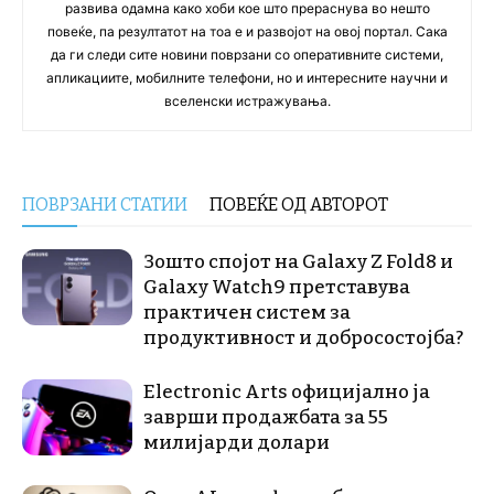
развива одамна како хоби кое што прераснува во нешто
повеќе, па резултатот на тоа е и развојот на овој портал. Сака
да ги следи сите новини поврзани со оперативните системи,
апликациите, мобилните телефони, но и интересните научни и
вселенски истражувања.
ПОВРЗАНИ СТАТИИ
ПОВЕЌЕ ОД АВТОРОТ
Зошто спојот на Galaxy Z Fold8 и
Galaxy Watch9 претставува
практичен систем за
продуктивност и добросостојба?
Electronic Arts официјално ја
заврши продажбата за 55
милијарди долари