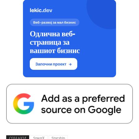
ОЗНАКИ
SpaceX
Starship