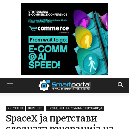
АКТУЕЛНО
НОВОСТИ
НАУКА, ИСТРАЖУВАЊА И ЕДУКАЦИЈА
SpaceX ја претстави
следната генерација на