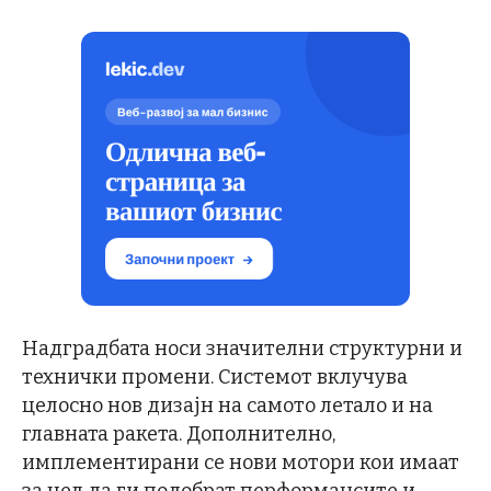
Надградбата носи значителни структурни и
технички промени. Системот вклучува
целосно нов дизајн на самото летало и на
главната ракета. Дополнително,
имплементирани се нови мотори кои имаат