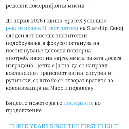
редовни комерцијални мисии.
До април 2026 година, SpaceX успешно
реализираше 11 тест летови
на Starship. Секој
следен лет носеше значителни
подобрувања, а фокусот останува на
постигнување целосна повторна
употребливост на најголемата ракета досега
изградена. Целта е јасна: да се направи
вселенскиот транспорт евтин, сигурен и
рутински, со што ќе се отворат вратите за
колонизација на Марс и подалеку.
Видеото можете да го
погледнете
во
продолжение.
THREE YEARS SINCE THE FIRST FLIGHT