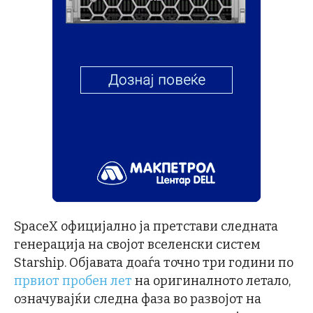
SpaceX официјално ја претстави следната
генерација на својот вселенски систем
Starship. Објавата доаѓа точно три години по
првиот пробен лет
на оригиналното летало,
означувајќи следна фаза во развојот на