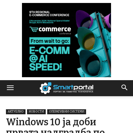
АКТУЕЛНО
НОВОСТИ
ОПЕРАТИВНИ СИСТЕМИ
Windows 10 ја доби
првата надградба по