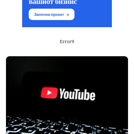
Error9