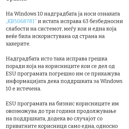
На Windows 10 надградбата ја носи ознаката
„KB5068781“
и истата исправа 63 безбедносни
слабости на системот, меѓу кои и една која
веќе била искористувана од страна на
хакерите.
Надградбата исто така исправа грешка
поради која на корисниците кои се дел од
ESU програмата погрешно им се прикажува
информацијата дека поддршката за Windows
10 е истечена.
ESU програмата на бизнис корисниците им
овозможува до три години продолжување
на поддршката, додека во случајот со
приватните корисници само една, односно