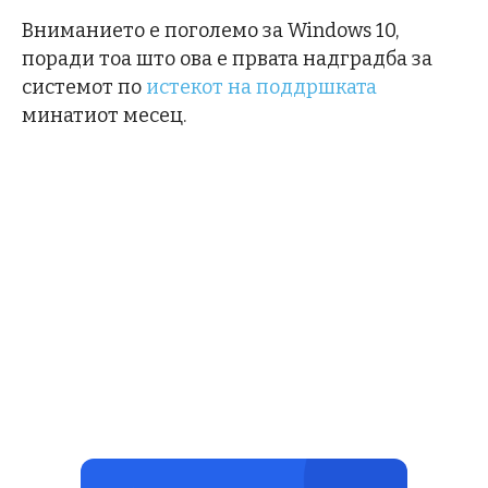
Вниманието е поголемо за Windows 10,
поради тоа што ова е првата надградба за
системот по
истекот на поддршката
минатиот месец.