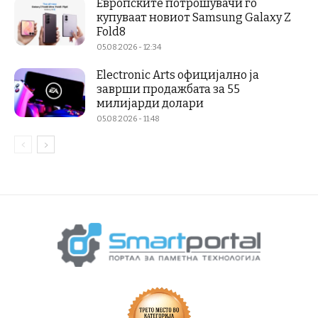
Европските потрошувачи го
купуваат новиот Samsung Galaxy Z
Fold8
05.08.2026 - 12:34
Electronic Arts официјално ја
заврши продажбата за 55
милијарди долари
05.08.2026 - 11:48