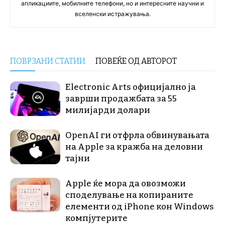
апликациите, мобилните телефони, но и интересните научни и
вселенски истражувања.
ПОВРЗАНИ СТАТИИ
ПОВЕЌЕ ОД АВТОРОТ
Electronic Arts официјално ја
заврши продажбата за 55
милијарди долари
OpenAI ги отфрла обвинувањата
на Apple за кражба на деловни
тајни
Apple ќе мора да овозможи
споделување на копираните
елементи од iPhone кон Windows
компјутерите