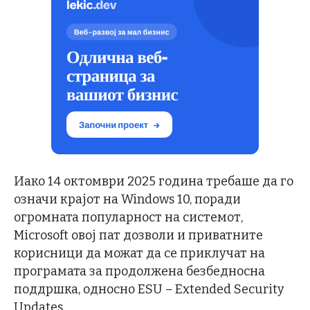
Иако 14 октомври 2025 година требаше да го
означи крајот на Windows 10, поради
огромната популарност на системот,
Microsoft овој пат дозволи и приватните
корисници да можат да се приклучат на
програмата за продолжена безбедносна
поддршка, односно ESU – Extended Security
Updates.