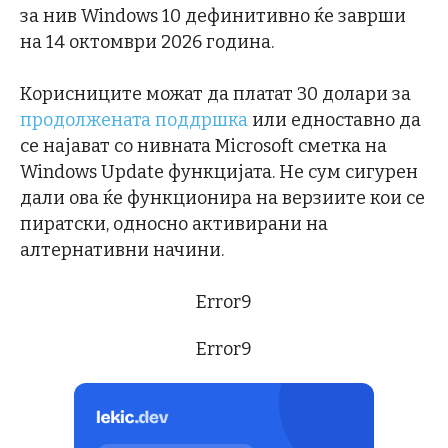
за нив Windows 10 дефинитивно ќе заврши
на 14 октомври 2026 година.
Корисниците можат да платат 30 долари за
продолжената поддршка
или едноставно да
се најават со нивната Microsoft сметка на
Windows Update функцијата. Не сум сигурен
дали ова ќе функционира на верзиите кои се
пиратски, односно активирани на
алтернативни начини.
Error9
Error9