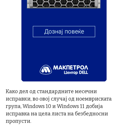
Како дел од стандардните месечни
исправки, во овој случај од ноемвриската
група, Windows 10 и Windows 11 добија
исправка на цела листа на безбедносни
пропусти.