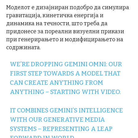
Моделот е дизајниран подобро да симулира
гравитација, кинетичка енергија и
динамика на течности, што треба да
придонесе за пореални визуелни прикази
при генерирањето и модифицирањето на
содржината.
WE’RE DROPPING GEMINI OMNI: OUR
FIRST STEP TOWARDS A MODEL THAT
CAN CREATE ANYTHING FROM
ANYTHING – STARTING WITH VIDEO.
IT COMBINES GEMINI’S INTELLIGENCE
WITH OUR GENERATIVE MEDIA
SYSTEMS – REPRESENTING A LEAP