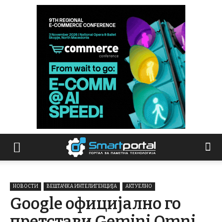
НОВОСТИ
ВЕШТАЧКА ИНТЕЛИГЕНЦИЈА
АКТУЕЛНО
Google официјално го
претстави Gemini Omni,