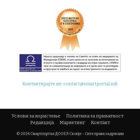
Контактирајте не:
contact@smartportal.mk
Услови за користење
Политика за приватност
Редакција
Маркетинг
Контакт
© 2026 Смартпортал ДООЕЛ Скопје - Сите права задржани