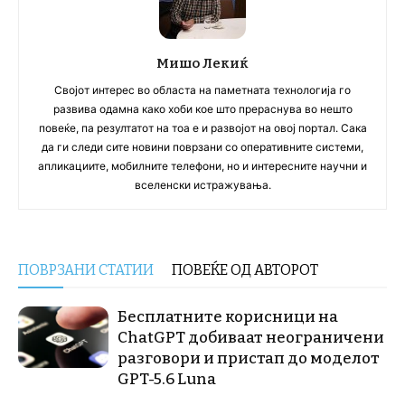
Мишо Лекиќ
Својот интерес во областа на паметната технологија го
развива одамна како хоби кое што прераснува во нешто
повеќе, па резултатот на тоа е и развојот на овој портал. Сака
да ги следи сите новини поврзани со оперативните системи,
апликациите, мобилните телефони, но и интересните научни и
вселенски истражувања.
ПОВРЗАНИ СТАТИИ
ПОВЕЌЕ ОД АВТОРОТ
Бесплатните корисници на
ChatGPT добиваат неограничени
разговори и пристап до моделот
GPT-5.6 Luna