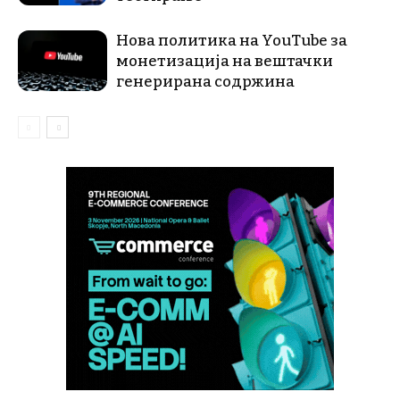
Нова политика на YouTube за
монетизација на вештачки
генерирана содржина