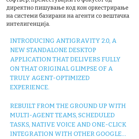
директно пишување код кон оркестрирање
на системи базирани на агенти со вештачка
интелигенција.
INTRODUCING ANTIGRAVITY 2.0, A
NEW STANDALONE DESKTOP
APPLICATION THAT DELIVERS FULLY
ON THAT ORIGINAL GLIMPSE OF A
TRULY AGENT-OPTIMIZED
EXPERIENCE.
REBUILT FROM THE GROUND UP WITH
MULTI-AGENT TEAMS, SCHEDULED
TASKS, NATIVE VOICE AND ONE-CLICK
INTEGRATION WITH OTHER GOOGLE…