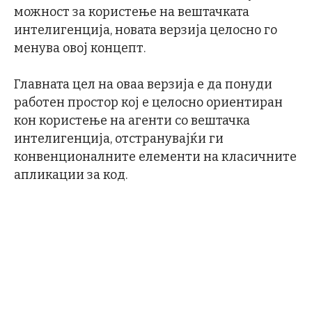
можност за користење на вештачката
интелигенција, новата верзија целосно го
менува овој концепт.
Главната цел на оваа верзија е да понуди
работен простор кој е целосно ориентиран
кон користење на агенти со вештачка
интелигенција, отстранувајќи ги
конвенционалните елементи на класичните
апликации за код.