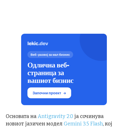
Основата на
Antigravity 2.0
ја сочинува
новиот јазичен модел
Gemini 3.5 Flash
, кој