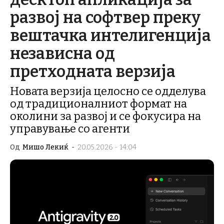
развој на софтвер преку
вештачка интелигенција
независна од
претходната верзија
Новата верзија целосно се одделува
од традиционалниот формат на
околини за развој и се фокусира на
управување со агенти
Од
Мишо Лекиќ
-
20.05.2026 - 14:04