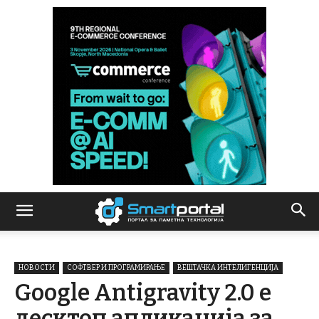
НОВОСТИ
СОФТВЕР И ПРОГРАМИРАЊЕ
ВЕШТАЧКА ИНТЕЛИГЕНЦИЈА
Google Antigravity 2.0 e
десктоп апликација за