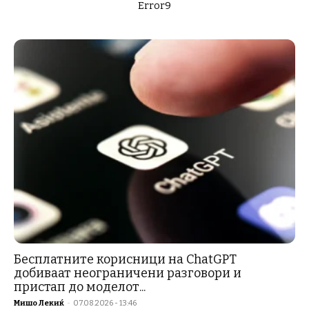
Error9
Бесплатните корисници на ChatGPT
добиваат неограничени разговори и
пристап до моделот...
Мишо Лекиќ
-
07.08.2026 - 13:46