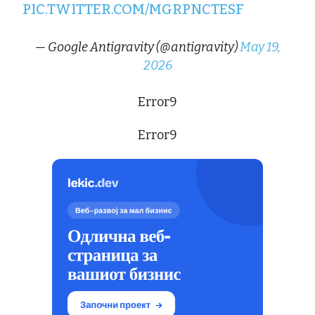
PIC.TWITTER.COM/MGRPNCTESF
— Google Antigravity (@antigravity)
May 19,
2026
Error9
Error9